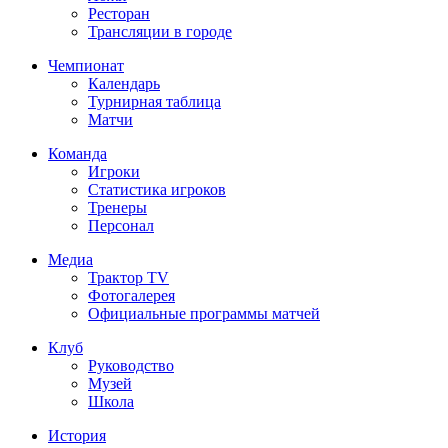
Ресторан
Трансляции в городе
Чемпионат
Календарь
Турнирная таблица
Матчи
Команда
Игроки
Статистика игроков
Тренеры
Персонал
Медиа
Трактор TV
Фотогалерея
Официальные программы матчей
Клуб
Руководство
Музей
Школа
История