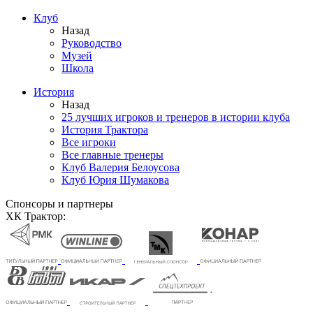
Клуб
Назад
Руководство
Музей
Школа
История
Назад
25 лучших игроков и тренеров в истории клуба
История Трактора
Все игроки
Все главные тренеры
Клуб Валерия Белоусова
Клуб Юрия Шумакова
Спонсоры и партнеры
ХК Трактор: