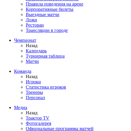
Правила поведения на арене
Корпоративные билеты
Выездные матчи
Ложи
Ресторан
Трансляции в городе
Чемпионат
Назад
Календарь
Турнирная таблица
Матчи
Команда
Назад
Игроки
Статистика игроков
Тренеры
Персонал
Медиа
Назад
Трактор TV
Фотогалерея
Официальные программы матчей