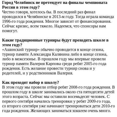
Город Челябинск не претендует на финалы чемпионата
России в этом году?
Честно говоря, хотелось бы. В последний раз финал
проводился в Челябинске в 2013-м году. Тогда играла команда
1996-го года рождения. Многое зависит от финансирования.
Сейчас кризис, всем тяжело. Надеемся, что спонсоры нам
помогут.
Какие традиционные турниры будут проходить школе в
этом году?
«Ашинский турнир» обычно проводится в конце сезона,
турнир памяти Александра Калянина либо в конце сезона,
либо в межсезонье. В прошлом году мы впервые провели
турнир памяти Валерия Карпова среди ребят 2005-го года
рождения. Есть желание провести турнир снова и у
родителей, и у родственников Валерия.
Как проходит набор в школу?
В этом году мы провели отбор ребят 2008-го года рождения. В
прошлом году в школе занимались около ста пятидесяти детей
этого возраста. Сейчас мы оставили восемьдесят человек. С
первого сентября начались тренировки у ребят 2009-го года,
со второго сентября уже начинают тренироваться дети 2010-го
года рождения. Желающих заниматься хоккеем очень много.