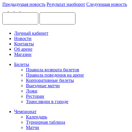
Предыдущая новость
Результат наоборот
Следующая новость
Личный кабинет
Новости
Контакты
Об арене
Магазин
Билеты
Правила возврата билетов
Правила поведения на арене
Корпоративные билеты
Выездные матчи
Ложи
Ресторан
Трансляции в городе
Чемпионат
Календарь
Турнирная таблица
Матчи