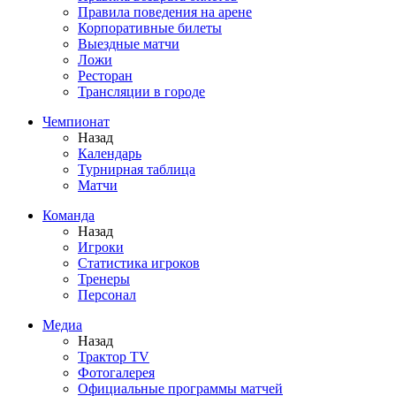
Правила поведения на арене
Корпоративные билеты
Выездные матчи
Ложи
Ресторан
Трансляции в городе
Чемпионат
Назад
Календарь
Турнирная таблица
Матчи
Команда
Назад
Игроки
Статистика игроков
Тренеры
Персонал
Медиа
Назад
Трактор TV
Фотогалерея
Официальные программы матчей