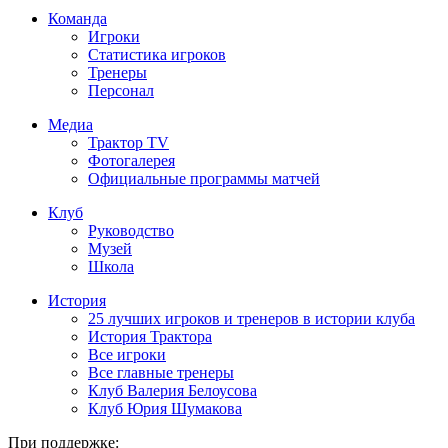
Команда
Игроки
Статистика игроков
Тренеры
Персонал
Медиа
Трактор TV
Фотогалерея
Официальные программы матчей
Клуб
Руководство
Музей
Школа
История
25 лучших игроков и тренеров в истории клуба
История Трактора
Все игроки
Все главные тренеры
Клуб Валерия Белоусова
Клуб Юрия Шумакова
При поддержке: