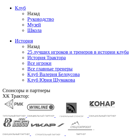
Клуб
Назад
Руководство
Музей
Школа
История
Назад
25 лучших игроков и тренеров в истории клуба
История Трактора
Все игроки
Все главные тренеры
Клуб Валерия Белоусова
Клуб Юрия Шумакова
Спонсоры и партнеры
ХК Трактор: