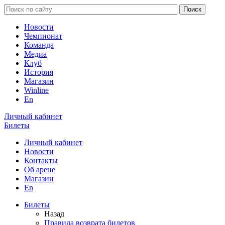
Новости
Чемпионат
Команда
Медиа
Клуб
История
Магазин
Winline
En
Личный кабинет
Билеты
Личный кабинет
Новости
Контакты
Об арене
Магазин
En
Билеты
Назад
Правила возврата билетов