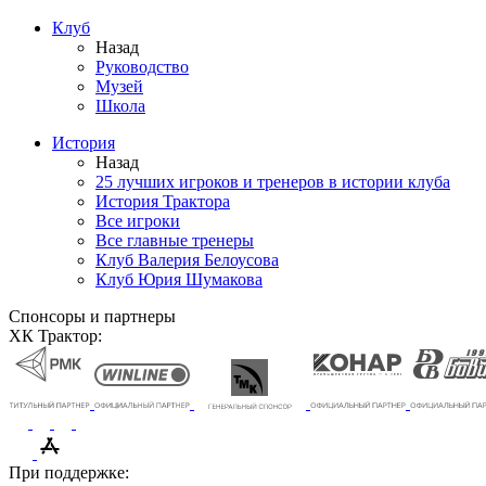
Клуб
Назад
Руководство
Музей
Школа
История
Назад
25 лучших игроков и тренеров в истории клуба
История Трактора
Все игроки
Все главные тренеры
Клуб Валерия Белоусова
Клуб Юрия Шумакова
Спонсоры и партнеры
ХК Трактор:
При поддержке: