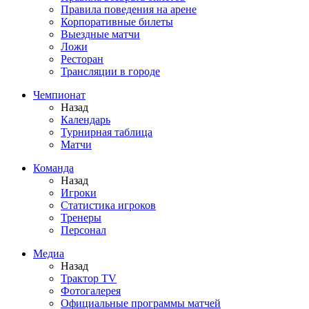
Правила поведения на арене
Корпоративные билеты
Выездные матчи
Ложи
Ресторан
Трансляции в городе
Чемпионат
Назад
Календарь
Турнирная таблица
Матчи
Команда
Назад
Игроки
Статистика игроков
Тренеры
Персонал
Медиа
Назад
Трактор TV
Фотогалерея
Официальные программы матчей