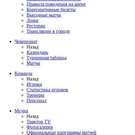
Правила поведения на арене
Корпоративные билеты
Выездные матчи
Ложи
Ресторан
Трансляции в городе
Чемпионат
Назад
Календарь
Турнирная таблица
Матчи
Команда
Назад
Игроки
Статистика игроков
Тренеры
Персонал
Медиа
Назад
Трактор TV
Фотогалерея
Официальные программы матчей