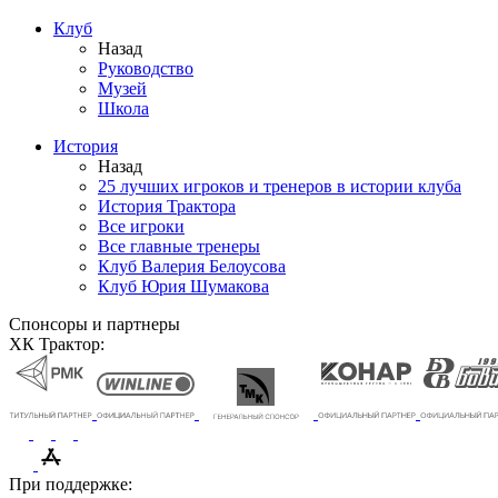
Клуб
Назад
Руководство
Музей
Школа
История
Назад
25 лучших игроков и тренеров в истории клуба
История Трактора
Все игроки
Все главные тренеры
Клуб Валерия Белоусова
Клуб Юрия Шумакова
Спонсоры и партнеры
ХК Трактор:
При поддержке: