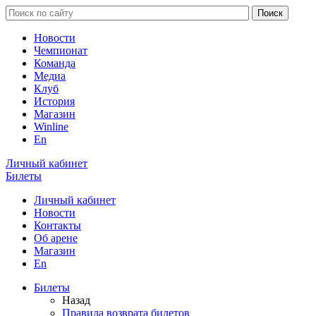
Новости
Чемпионат
Команда
Медиа
Клуб
История
Магазин
Winline
En
Личный кабинет
Билеты
Личный кабинет
Новости
Контакты
Об арене
Магазин
En
Билеты
Назад
Правила возврата билетов