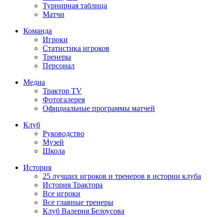
Турнирная таблица
Матчи
Команда
Игроки
Статистика игроков
Тренеры
Персонал
Медиа
Трактор TV
Фотогалерея
Официальные программы матчей
Клуб
Руководство
Музей
Школа
История
25 лучших игроков и тренеров в истории клуба
История Трактора
Все игроки
Все главные тренеры
Клуб Валерия Белоусова