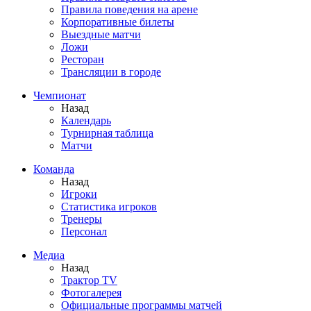
Правила поведения на арене
Корпоративные билеты
Выездные матчи
Ложи
Ресторан
Трансляции в городе
Чемпионат
Назад
Календарь
Турнирная таблица
Матчи
Команда
Назад
Игроки
Статистика игроков
Тренеры
Персонал
Медиа
Назад
Трактор TV
Фотогалерея
Официальные программы матчей