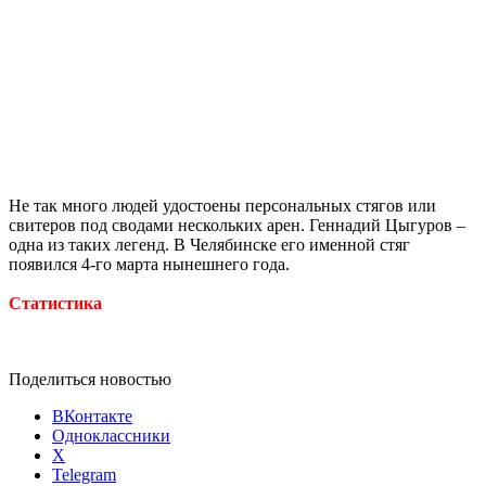
Не так много людей удостоены персональных стягов или
свитеров под сводами нескольких арен. Геннадий Цыгуров –
одна из таких легенд. В Челябинске его именной стяг
появился 4-го марта нынешнего года.
Статистика
Поделиться новостью
ВКонтакте
Одноклассники
X
Telegram