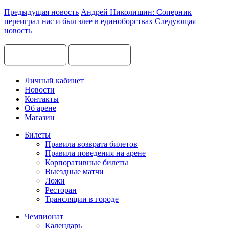
Предыдущая новость
Андрей Николишин: Соперник
переиграл нас и был злее в единоборствах
Следующая
новость
Личный кабинет
Новости
Контакты
Об арене
Магазин
Билеты
Правила возврата билетов
Правила поведения на арене
Корпоративные билеты
Выездные матчи
Ложи
Ресторан
Трансляции в городе
Чемпионат
Календарь