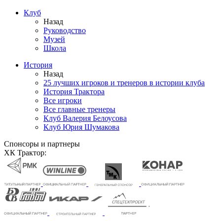
Клуб
Назад
Руководство
Музей
Школа
История
Назад
25 лучших игроков и тренеров в истории клуба
История Трактора
Все игроки
Все главные тренеры
Клуб Валерия Белоусова
Клуб Юрия Шумакова
Спонсоры и партнеры
ХК Трактор: