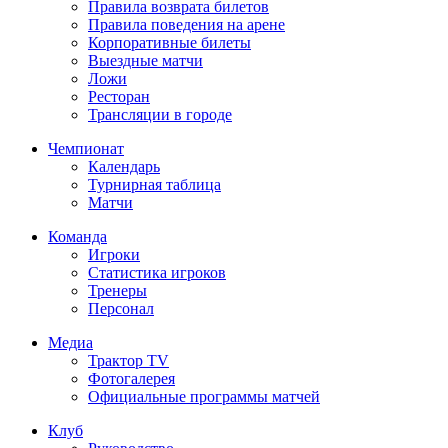
Правила возврата билетов
Правила поведения на арене
Корпоративные билеты
Выездные матчи
Ложи
Ресторан
Трансляции в городе
Чемпионат
Календарь
Турнирная таблица
Матчи
Команда
Игроки
Статистика игроков
Тренеры
Персонал
Медиа
Трактор TV
Фотогалерея
Официальные программы матчей
Клуб