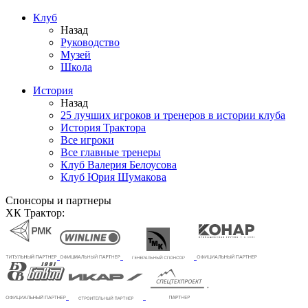
Клуб
Назад
Руководство
Музей
Школа
История
Назад
25 лучших игроков и тренеров в истории клуба
История Трактора
Все игроки
Все главные тренеры
Клуб Валерия Белоусова
Клуб Юрия Шумакова
Спонсоры и партнеры
ХК Трактор: