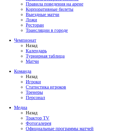
Правила поведения на арене
Корпоративные билеты
Выездные матчи
Ложи
Ресторан
Трансляции в городе
Чемпионат
Назад
Календарь
Турнирная таблица
Матчи
Команда
Назад
Игроки
Статистика игроков
Тренеры
Персонал
Медиа
Назад
Трактор TV
Фотогалерея
Официальные программы матчей