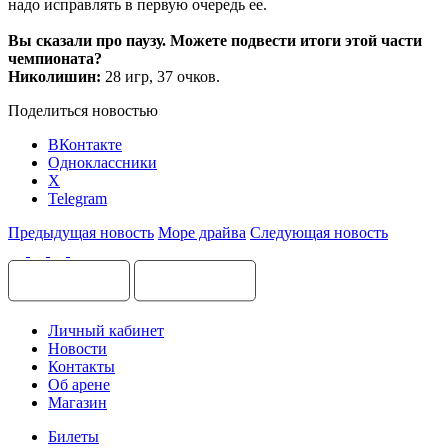
надо исправлять в первую очередь ее.
Вы сказали про паузу. Можете подвести итоги этой части
чемпионата?
Николишин:
28 игр, 37 очков.
Поделиться новостью
ВКонтакте
Одноклассники
X
Telegram
Предыдущая новость
Море драйва
Следующая новость
Личный кабинет
Новости
Контакты
Об арене
Магазин
Билеты