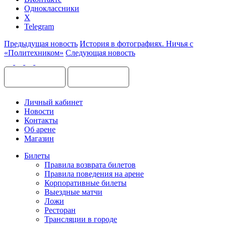
Одноклассники
X
Telegram
Предыдущая новость
История в фотографиях. Ничья с
«Политехником»
Следующая новость
Личный кабинет
Новости
Контакты
Об арене
Магазин
Билеты
Правила возврата билетов
Правила поведения на арене
Корпоративные билеты
Выездные матчи
Ложи
Ресторан
Трансляции в городе