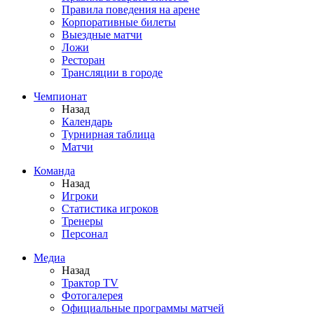
Правила поведения на арене
Корпоративные билеты
Выездные матчи
Ложи
Ресторан
Трансляции в городе
Чемпионат
Назад
Календарь
Турнирная таблица
Матчи
Команда
Назад
Игроки
Статистика игроков
Тренеры
Персонал
Медиа
Назад
Трактор TV
Фотогалерея
Официальные программы матчей