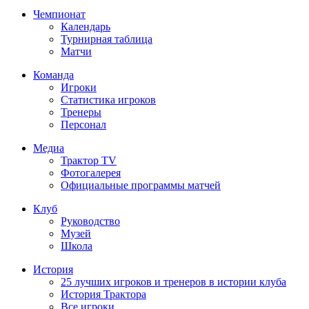
Чемпионат
Календарь
Турнирная таблица
Матчи
Команда
Игроки
Статистика игроков
Тренеры
Персонал
Медиа
Трактор TV
Фотогалерея
Официальные программы матчей
Клуб
Руководство
Музей
Школа
История
25 лучших игроков и тренеров в истории клуба
История Трактора
Все игроки