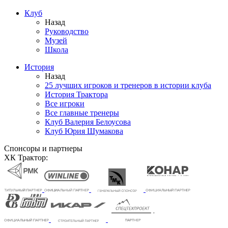
Клуб
Назад
Руководство
Музей
Школа
История
Назад
25 лучших игроков и тренеров в истории клуба
История Трактора
Все игроки
Все главные тренеры
Клуб Валерия Белоусова
Клуб Юрия Шумакова
Спонсоры и партнеры
ХК Трактор: