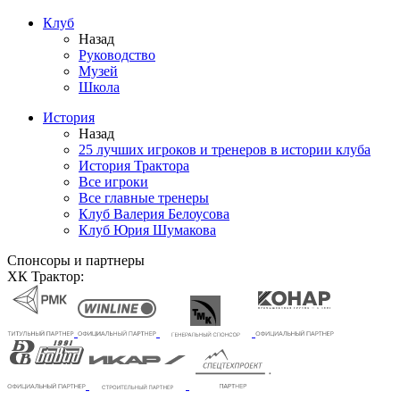
Клуб
Назад
Руководство
Музей
Школа
История
Назад
25 лучших игроков и тренеров в истории клуба
История Трактора
Все игроки
Все главные тренеры
Клуб Валерия Белоусова
Клуб Юрия Шумакова
Спонсоры и партнеры
ХК Трактор: