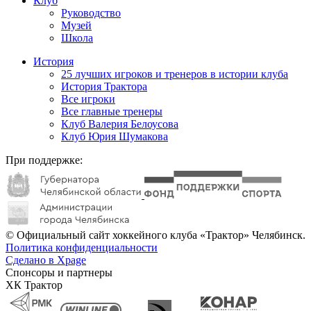
Клуб
Руководство
Музей
Школа
История
25 лучших игроков и тренеров в истории клуба
История Трактора
Все игроки
Все главные тренеры
Клуб Валерия Белоусова
Клуб Юрия Шумакова
При поддержке:
© Официальный сайт хоккейного клуба «Трактор» Челябинск.
Политика конфиденциальности
Сделано в Xpage
Спонсоры и партнеры
ХК Трактор