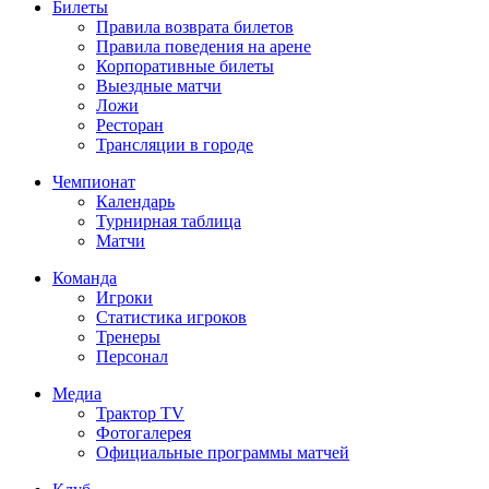
Билеты
Правила возврата билетов
Правила поведения на арене
Корпоративные билеты
Выездные матчи
Ложи
Ресторан
Трансляции в городе
Чемпионат
Календарь
Турнирная таблица
Матчи
Команда
Игроки
Статистика игроков
Тренеры
Персонал
Медиа
Трактор TV
Фотогалерея
Официальные программы матчей