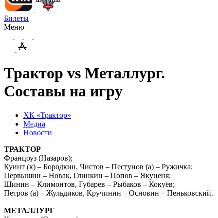
Билеты
Меню
Трактор vs Металлург.
Составы на игру
ХК «Трактор»
Медиа
Новости
ТРАКТОР
Францоуз (Назаров);
Куинт (к) – Бородкин, Чистов – Пестунов (а) – Ружичка;
Первышин – Новак, Глинкин – Попов – Якуценя;
Шинин – Климонтов, Губарев – Рыбаков – Кокуёв;
Петров (а) – Жульдиков, Кручинин – Основин – Пеньковский.
МЕТАЛЛУРГ