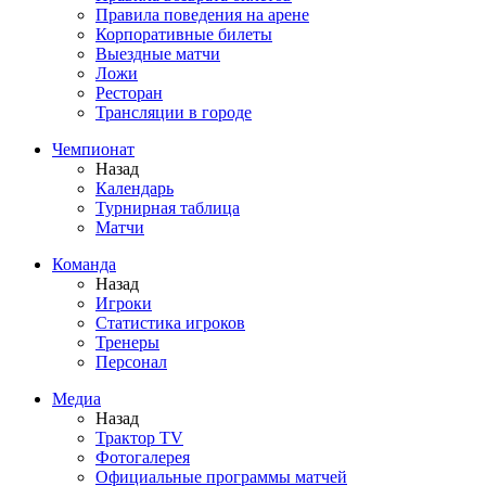
Правила поведения на арене
Корпоративные билеты
Выездные матчи
Ложи
Ресторан
Трансляции в городе
Чемпионат
Назад
Календарь
Турнирная таблица
Матчи
Команда
Назад
Игроки
Статистика игроков
Тренеры
Персонал
Медиа
Назад
Трактор TV
Фотогалерея
Официальные программы матчей