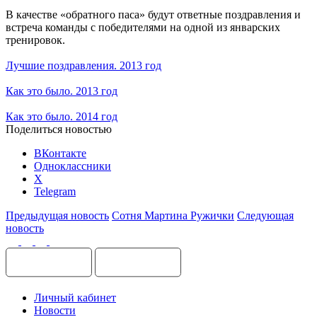
В качестве «обратного паса» будут ответные поздравления и
встреча команды с победителями на одной из январских
тренировок.
Лучшие поздравления. 2013 год
Как это было. 2013 год
Как это было. 2014 год
Поделиться новостью
ВКонтакте
Одноклассники
X
Telegram
Предыдущая новость
Сотня Мартина Ружички
Следующая
новость
Личный кабинет
Новости