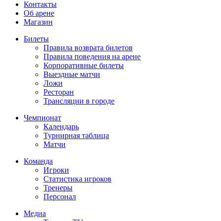
Контакты
Об арене
Магазин
Билеты
Правила возврата билетов
Правила поведения на арене
Корпоративные билеты
Выездные матчи
Ложи
Ресторан
Трансляции в городе
Чемпионат
Календарь
Турнирная таблица
Матчи
Команда
Игроки
Статистика игроков
Тренеры
Персонал
Медиа