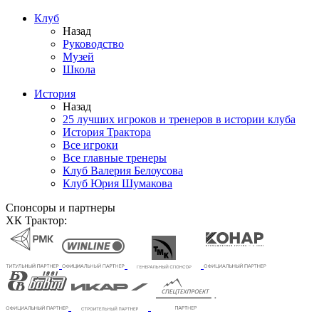
Клуб
Назад
Руководство
Музей
Школа
История
Назад
25 лучших игроков и тренеров в истории клуба
История Трактора
Все игроки
Все главные тренеры
Клуб Валерия Белоусова
Клуб Юрия Шумакова
Спонсоры и партнеры
ХК Трактор: