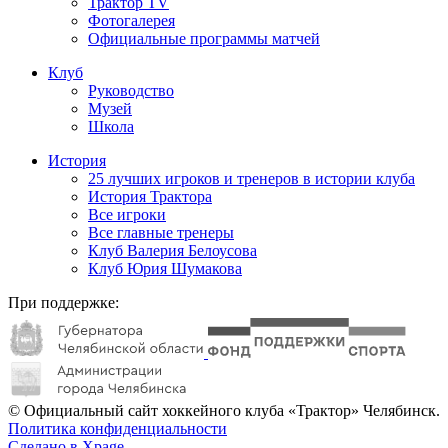
Трактор TV
Фотогалерея
Официальные программы матчей
Клуб
Руководство
Музей
Школа
История
25 лучших игроков и тренеров в истории клуба
История Трактора
Все игроки
Все главные тренеры
Клуб Валерия Белоусова
Клуб Юрия Шумакова
При поддержке:
© Официальный сайт хоккейного клуба «Трактор» Челябинск.
Политика конфиденциальности
Сделано в Xpage