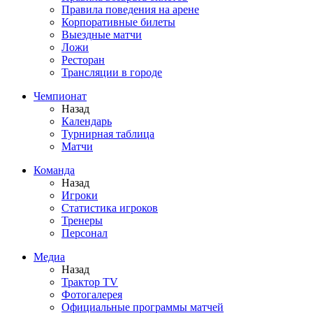
Правила поведения на арене
Корпоративные билеты
Выездные матчи
Ложи
Ресторан
Трансляции в городе
Чемпионат
Назад
Календарь
Турнирная таблица
Матчи
Команда
Назад
Игроки
Статистика игроков
Тренеры
Персонал
Медиа
Назад
Трактор TV
Фотогалерея
Официальные программы матчей