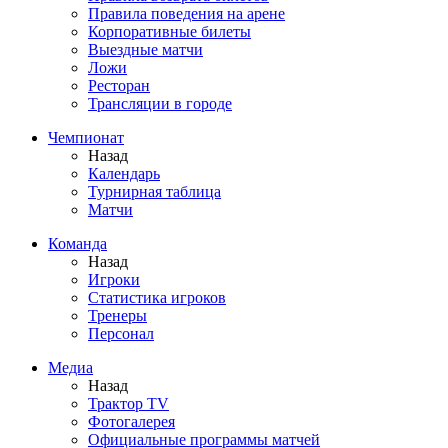
Правила поведения на арене
Корпоративные билеты
Выездные матчи
Ложи
Ресторан
Трансляции в городе
Чемпионат
Назад
Календарь
Турнирная таблица
Матчи
Команда
Назад
Игроки
Статистика игроков
Тренеры
Персонал
Медиа
Назад
Трактор TV
Фотогалерея
Официальные программы матчей