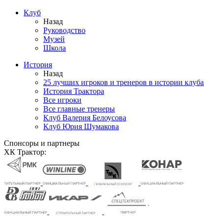
Клуб
Назад
Руководство
Музей
Школа
История
Назад
25 лучших игроков и тренеров в истории клуба
История Трактора
Все игроки
Все главные тренеры
Клуб Валерия Белоусова
Клуб Юрия Шумакова
Спонсоры и партнеры
ХК Трактор: