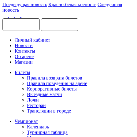
Предыдущая новость
Красно-белая крепость
Следующая
новость
Личный кабинет
Новости
Контакты
Об арене
Магазин
Билеты
Правила возврата билетов
Правила поведения на арене
Корпоративные билеты
Выездные матчи
Ложи
Ресторан
Трансляции в городе
Чемпионат
Календарь
Турнирная таблица