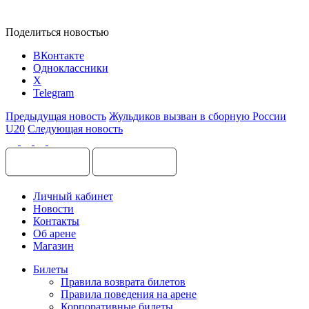
Поделиться новостью
ВКонтакте
Одноклассники
X
Telegram
Предыдущая новость
Жульдиков вызван в сборную России
U20
Следующая новость
Личный кабинет
Новости
Контакты
Об арене
Магазин
Билеты
Правила возврата билетов
Правила поведения на арене
Корпоративные билеты