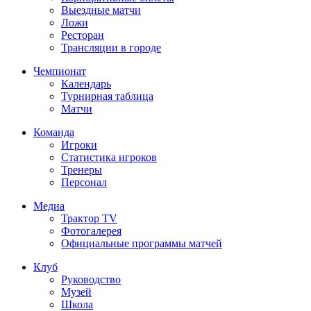
Выездные матчи
Ложи
Ресторан
Трансляции в городе
Чемпионат
Календарь
Турнирная таблица
Матчи
Команда
Игроки
Статистика игроков
Тренеры
Персонал
Медиа
Трактор TV
Фотогалерея
Официальные программы матчей
Клуб
Руководство
Музей
Школа