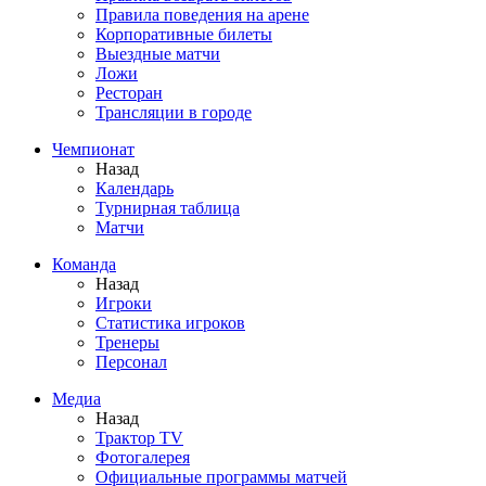
Правила поведения на арене
Корпоративные билеты
Выездные матчи
Ложи
Ресторан
Трансляции в городе
Чемпионат
Назад
Календарь
Турнирная таблица
Матчи
Команда
Назад
Игроки
Статистика игроков
Тренеры
Персонал
Медиа
Назад
Трактор TV
Фотогалерея
Официальные программы матчей