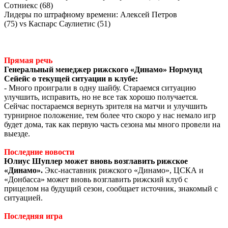
Сотниекс (68)
Лидеры по штрафному времени: Алексей Петров
(75)
vs
Каспарс Саулиетис (51)
Прямая речь
Генеральный менеджер рижского «Динамо» Нормунд
Сейейс о текущей ситуации в клубе:
- Много проиграли в одну шайбу. Стараемся ситуацию
улучшить, исправить, но не все так хорошо получается.
Сейчас постараемся вернуть зрителя на матчи и улучшить
турнирное положение, тем более что скоро у нас немало игр
будет дома, так как первую часть сезона мы много провели на
выезде.
Последние новости
Юлиус Шуплер может вновь возглавить рижское
«Динамо».
Экс-наставник рижского «Динамо», ЦСКА и
«Донбасса» может вновь возглавить рижский клуб с
прицелом на будущий сезон, сообщает источник, знакомый с
ситуацией.
Последняя игра