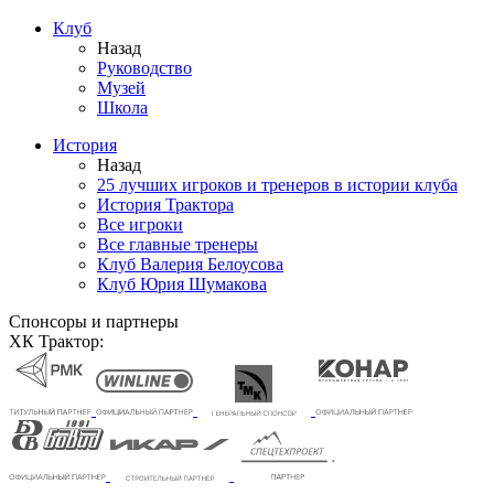
Клуб
Назад
Руководство
Музей
Школа
История
Назад
25 лучших игроков и тренеров в истории клуба
История Трактора
Все игроки
Все главные тренеры
Клуб Валерия Белоусова
Клуб Юрия Шумакова
Спонсоры и партнеры
ХК Трактор: