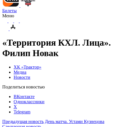
Билеты
Меню
«Территория КХЛ. Лица».
Филип Новак
ХК «Трактор»
Медиа
Новости
Поделиться новостью
ВКонтакте
Одноклассники
X
Telegram
Предыдущая новость
День матча. Устами Кузнецова
Следующая новость