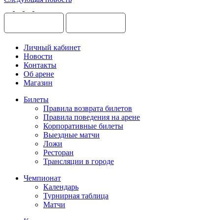
Личный кабинет
Новости
Контакты
Об арене
Магазин
Билеты
Правила возврата билетов
Правила поведения на арене
Корпоративные билеты
Выездные матчи
Ложи
Ресторан
Трансляции в городе
Чемпионат
Календарь
Турнирная таблица
Матчи