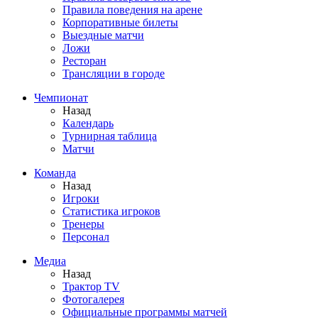
Правила поведения на арене
Корпоративные билеты
Выездные матчи
Ложи
Ресторан
Трансляции в городе
Чемпионат
Назад
Календарь
Турнирная таблица
Матчи
Команда
Назад
Игроки
Статистика игроков
Тренеры
Персонал
Медиа
Назад
Трактор TV
Фотогалерея
Официальные программы матчей