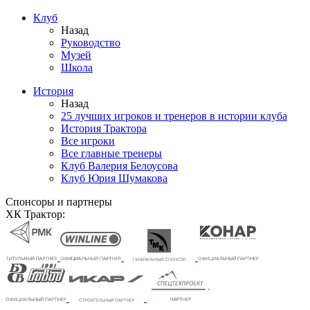
Клуб
Назад
Руководство
Музей
Школа
История
Назад
25 лучших игроков и тренеров в истории клуба
История Трактора
Все игроки
Все главные тренеры
Клуб Валерия Белоусова
Клуб Юрия Шумакова
Спонсоры и партнеры
ХК Трактор: