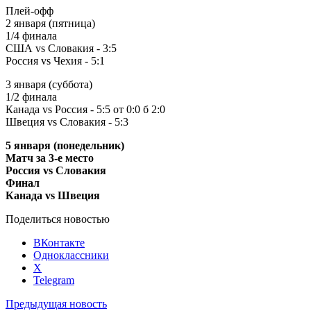
Плей-офф
2 января (пятница)
1/4 финала
США vs Словакия - 3:5
Россия vs Чехия - 5:1
3 января (суббота)
1/2 финала
Канада vs Россия - 5:5 от 0:0 б 2:0
Швеция vs Словакия - 5:3
5 января (понедельник)
Матч за 3-е место
Россия vs Словакия
Финал
Канада vs Швеция
Поделиться новостью
ВКонтакте
Одноклассники
X
Telegram
Предыдущая новость