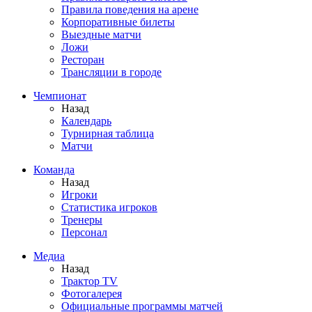
Правила поведения на арене
Корпоративные билеты
Выездные матчи
Ложи
Ресторан
Трансляции в городе
Чемпионат
Назад
Календарь
Турнирная таблица
Матчи
Команда
Назад
Игроки
Статистика игроков
Тренеры
Персонал
Медиа
Назад
Трактор TV
Фотогалерея
Официальные программы матчей