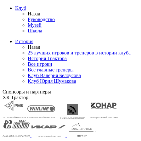
Клуб
Назад
Руководство
Музей
Школа
История
Назад
25 лучших игроков и тренеров в истории клуба
История Трактора
Все игроки
Все главные тренеры
Клуб Валерия Белоусова
Клуб Юрия Шумакова
Спонсоры и партнеры
ХК Трактор: