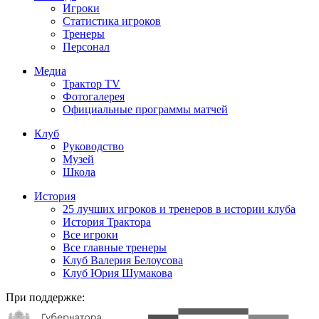
Игроки
Статистика игроков
Тренеры
Персонал
Медиа
Трактор TV
Фотогалерея
Официальные программы матчей
Клуб
Руководство
Музей
Школа
История
25 лучших игроков и тренеров в истории клуба
История Трактора
Все игроки
Все главные тренеры
Клуб Валерия Белоусова
Клуб Юрия Шумакова
При поддержке: