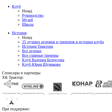
Клуб
Назад
Руководство
Музей
Школа
История
Назад
25 лучших игроков и тренеров в истории клуба
История Трактора
Все игроки
Все главные тренеры
Клуб Валерия Белоусова
Клуб Юрия Шумакова
Спонсоры и партнеры
ХК Трактор:
При поддержке: