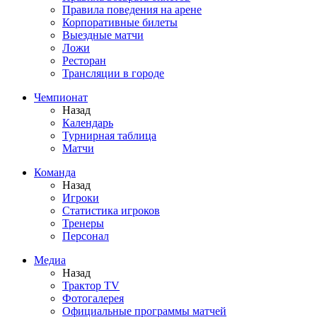
Правила поведения на арене
Корпоративные билеты
Выездные матчи
Ложи
Ресторан
Трансляции в городе
Чемпионат
Назад
Календарь
Турнирная таблица
Матчи
Команда
Назад
Игроки
Статистика игроков
Тренеры
Персонал
Медиа
Назад
Трактор TV
Фотогалерея
Официальные программы матчей