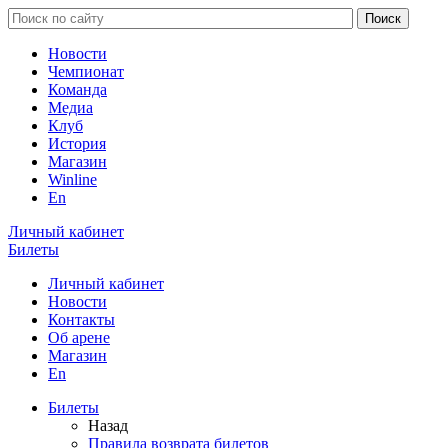
Новости
Чемпионат
Команда
Медиа
Клуб
История
Магазин
Winline
En
Личный кабинет
Билеты
Личный кабинет
Новости
Контакты
Об арене
Магазин
En
Билеты
Назад
Правила возврата билетов