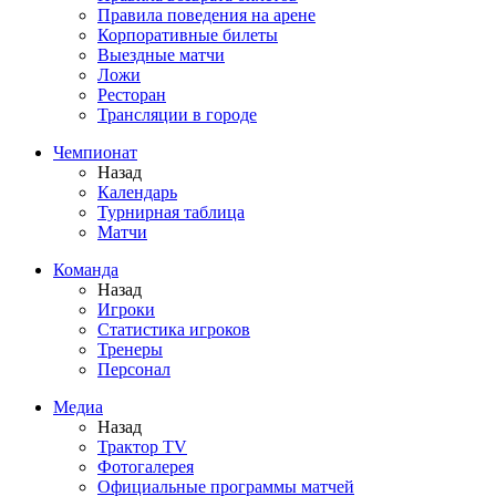
Правила поведения на арене
Корпоративные билеты
Выездные матчи
Ложи
Ресторан
Трансляции в городе
Чемпионат
Назад
Календарь
Турнирная таблица
Матчи
Команда
Назад
Игроки
Статистика игроков
Тренеры
Персонал
Медиа
Назад
Трактор TV
Фотогалерея
Официальные программы матчей