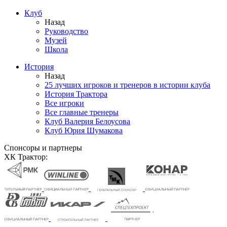
Клуб
Назад
Руководство
Музей
Школа
История
Назад
25 лучших игроков и тренеров в истории клуба
История Трактора
Все игроки
Все главные тренеры
Клуб Валерия Белоусова
Клуб Юрия Шумакова
Спонсоры и партнеры
ХК Трактор: