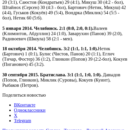
20 (3:1), Саюстов (Кондратьев) 29 (4:1), Микуш 30 (4:2 - бол),
Штайнох (Серсен) 30 (4:3 - бол), Бартович (Нетик, Микуш) 42
(4:4), Гуськов (Кокуёв) 49 (5:4), Вондрка (Миклик) 54 (5:5 -
бол), Нетик 60 (5:6).
5 января 2014. Челябинск. 2:1 (0:0, 2:0, 0:1).
Валеев
(Климонтов, Абдуллин) 24 (1:0), Заварухин (Панов) 39 (2:0),
Радивоевич (Шкоула) 58 (2:1 - мен).
18 октября 2014. Челябинск. 3:2 (1:1, 1:1, 1:0).
Нетик
(Бартович) 1 (0:1), Булис (Чистов, Панов) 20 (1:1), Еглич
(Тичар, Фостер) 36 (1:2), Глинкин (Попов) 39 (2:2-бол), Кокуев
(Пиганович) 45 (3:2).
30 сентября 2015. Братислава. 3:1 (1:1, 1:0, 1:0).
Давыдов
(Попов, Глинкин), Миклик (Суровы), Кокуев (Куинт),
Рыбаков (Петров).
Поделиться новостью
ВКонтакте
Одноклассники
X
Telegram