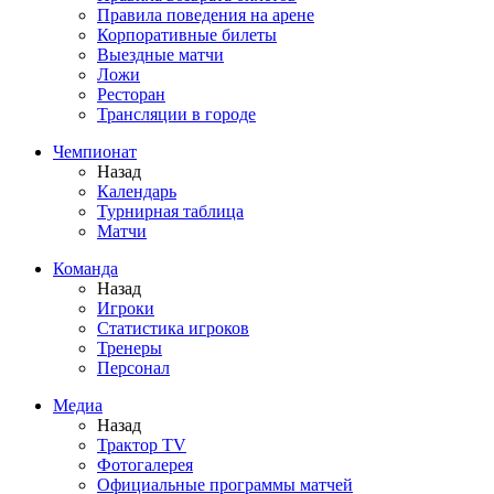
Правила поведения на арене
Корпоративные билеты
Выездные матчи
Ложи
Ресторан
Трансляции в городе
Чемпионат
Назад
Календарь
Турнирная таблица
Матчи
Команда
Назад
Игроки
Статистика игроков
Тренеры
Персонал
Медиа
Назад
Трактор TV
Фотогалерея
Официальные программы матчей