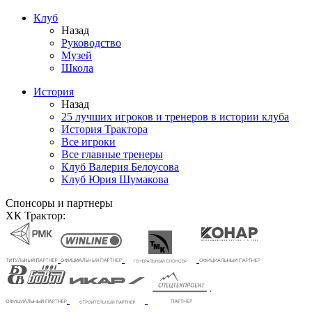
Клуб
Назад
Руководство
Музей
Школа
История
Назад
25 лучших игроков и тренеров в истории клуба
История Трактора
Все игроки
Все главные тренеры
Клуб Валерия Белоусова
Клуб Юрия Шумакова
Спонсоры и партнеры
ХК Трактор: