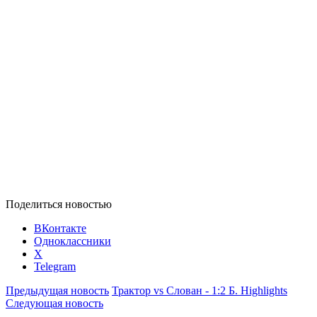
Поделиться новостью
ВКонтакте
Одноклассники
X
Telegram
Предыдущая новость
Трактор vs Слован - 1:2 Б. Highlights
Следующая новость