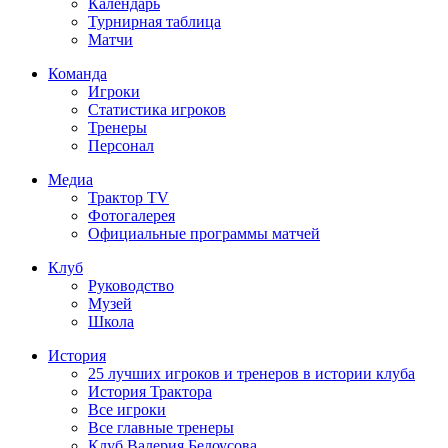
Календарь
Турнирная таблица
Матчи
Команда
Игроки
Статистика игроков
Тренеры
Персонал
Медиа
Трактор TV
Фотогалерея
Официальные программы матчей
Клуб
Руководство
Музей
Школа
История
25 лучших игроков и тренеров в истории клуба
История Трактора
Все игроки
Все главные тренеры
Клуб Валерия Белоусова