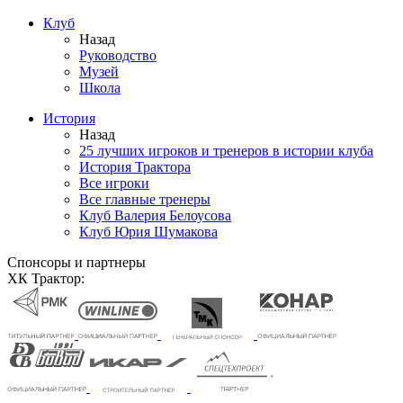
Клуб
Назад
Руководство
Музей
Школа
История
Назад
25 лучших игроков и тренеров в истории клуба
История Трактора
Все игроки
Все главные тренеры
Клуб Валерия Белоусова
Клуб Юрия Шумакова
Спонсоры и партнеры
ХК Трактор: