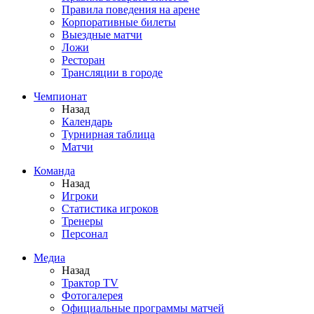
Правила поведения на арене
Корпоративные билеты
Выездные матчи
Ложи
Ресторан
Трансляции в городе
Чемпионат
Назад
Календарь
Турнирная таблица
Матчи
Команда
Назад
Игроки
Статистика игроков
Тренеры
Персонал
Медиа
Назад
Трактор TV
Фотогалерея
Официальные программы матчей