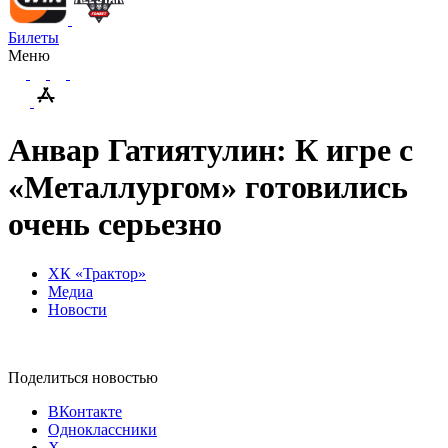
Билеты
Меню
Анвар Гатиятулин: К игре с
«Металлургом» готовились
очень серьезно
ХК «Трактор»
Медиа
Новости
Поделиться новостью
ВКонтакте
Одноклассники
X