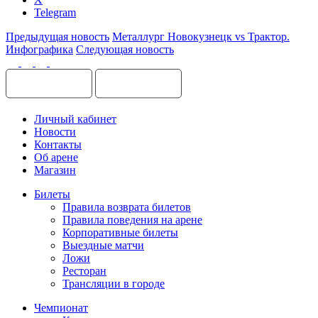
Telegram
Предыдущая новость
Металлург Новокузнецк vs Трактор.
Инфографика
Следующая новость
Личный кабинет
Новости
Контакты
Об арене
Магазин
Билеты
Правила возврата билетов
Правила поведения на арене
Корпоративные билеты
Выездные матчи
Ложи
Ресторан
Трансляции в городе
Чемпионат