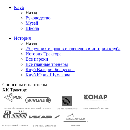
Клуб
Назад
Руководство
Музей
Школа
История
Назад
25 лучших игроков и тренеров в истории клуба
История Трактора
Все игроки
Все главные тренеры
Клуб Валерия Белоусова
Клуб Юрия Шумакова
Спонсоры и партнеры
ХК Трактор: