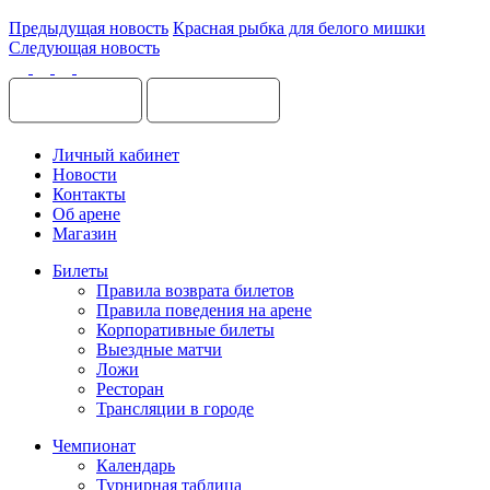
Предыдущая новость
Красная рыбка для белого мишки
Следующая новость
Личный кабинет
Новости
Контакты
Об арене
Магазин
Билеты
Правила возврата билетов
Правила поведения на арене
Корпоративные билеты
Выездные матчи
Ложи
Ресторан
Трансляции в городе
Чемпионат
Календарь
Турнирная таблица