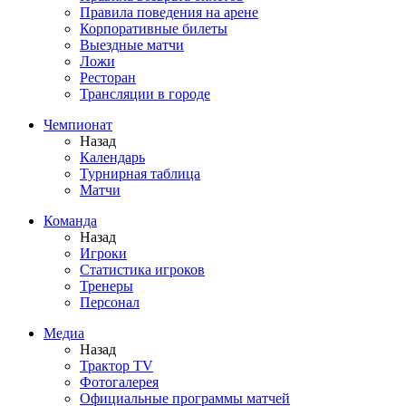
Правила поведения на арене
Корпоративные билеты
Выездные матчи
Ложи
Ресторан
Трансляции в городе
Чемпионат
Назад
Календарь
Турнирная таблица
Матчи
Команда
Назад
Игроки
Статистика игроков
Тренеры
Персонал
Медиа
Назад
Трактор TV
Фотогалерея
Официальные программы матчей