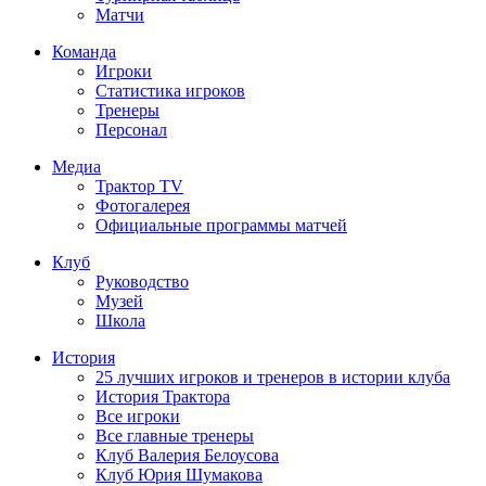
Матчи
Команда
Игроки
Статистика игроков
Тренеры
Персонал
Медиа
Трактор TV
Фотогалерея
Официальные программы матчей
Клуб
Руководство
Музей
Школа
История
25 лучших игроков и тренеров в истории клуба
История Трактора
Все игроки
Все главные тренеры
Клуб Валерия Белоусова
Клуб Юрия Шумакова