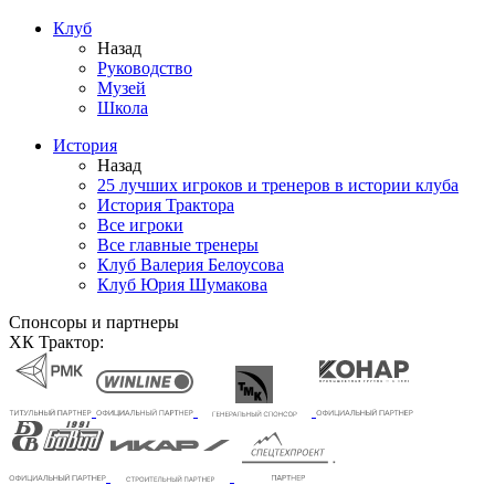
Клуб
Назад
Руководство
Музей
Школа
История
Назад
25 лучших игроков и тренеров в истории клуба
История Трактора
Все игроки
Все главные тренеры
Клуб Валерия Белоусова
Клуб Юрия Шумакова
Спонсоры и партнеры
ХК Трактор: