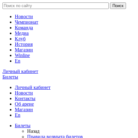
Новости
Чемпионат
Команда
Медиа
Клуб
История
Магазин
Winline
En
Личный кабинет
Билеты
Личный кабинет
Новости
Контакты
Об арене
Магазин
En
Билеты
Назад
Правила возврата билетов