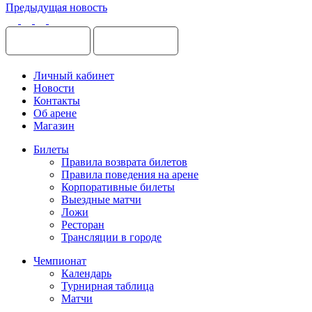
Предыдущая новость
Личный кабинет
Новости
Контакты
Об арене
Магазин
Билеты
Правила возврата билетов
Правила поведения на арене
Корпоративные билеты
Выездные матчи
Ложи
Ресторан
Трансляции в городе
Чемпионат
Календарь
Турнирная таблица
Матчи