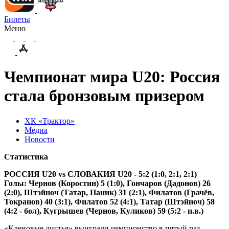
Билеты
Меню
Чемпионат мира U20: Россия
стала бронзовым призером
ХК «Трактор»
Медиа
Новости
Статистика
РОССИЯ U20 vs СЛОВАКИЯ U20 - 5:2 (1:0, 2:1, 2:1)
Голы: Чернов (Коростин) 5 (1:0), Гончаров (Дадонов) 26
(2:0), Штэйноч (Татар, Паник) 31 (2:1), Филатов (Грачёв,
Токранов) 40 (3:1), Филатов 52 (4:1), Татар (Штэйноч) 58
(4:2 - бол), Кугрышев (Чернов, Куликов) 59 (5:2 - п.в.)
«Кленовые листья» выиграли чемпионство в пятый раз