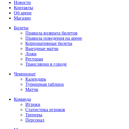
Новости
Контакты
Об арене
Магазин
Билеты
Правила возврата билетов
Правила поведения на арене
Корпоративные билеты
Выездные матчи
Ложи
Ресторан
Трансляции в городе
Чемпионат
Календарь
Турнирная таблица
Матчи
Команда
Игроки
Статистика игроков
Тренеры
Персонал