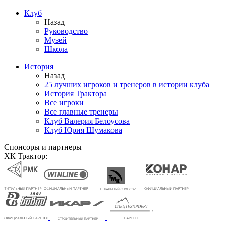
Клуб
Назад
Руководство
Музей
Школа
История
Назад
25 лучших игроков и тренеров в истории клуба
История Трактора
Все игроки
Все главные тренеры
Клуб Валерия Белоусова
Клуб Юрия Шумакова
Спонсоры и партнеры
ХК Трактор: