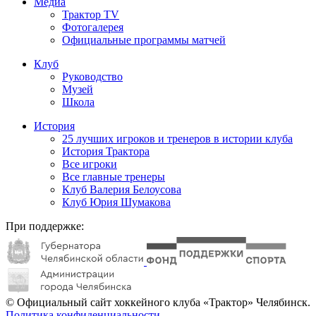
Медиа
Трактор TV
Фотогалерея
Официальные программы матчей
Клуб
Руководство
Музей
Школа
История
25 лучших игроков и тренеров в истории клуба
История Трактора
Все игроки
Все главные тренеры
Клуб Валерия Белоусова
Клуб Юрия Шумакова
При поддержке:
© Официальный сайт хоккейного клуба «Трактор» Челябинск.
Политика конфиденциальности