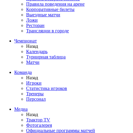
Правила поведения на арене
Корпоративные билеты
Выездные матчи
Ложи
Ресторан
Трансляции в городе
Чемпионат
Назад
Календарь
Турнирная таблица
Матчи
Команда
Назад
Игроки
Статистика игроков
Тренеры
Персонал
Медиа
Назад
Трактор TV
Фотогалерея
Официальные программы матчей