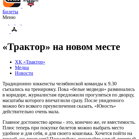
Билеты
Меню
«Трактор» на новом месте
ХК «Трактор»
Медиа
Новости
Традиционно хоккеисты челябинской команды к 9.30
съехались на тренировку. Пока «белые медведи» разминались
в коридоре, журналистам предложили прогуляться по дворцу,
масштабы которого впечатлили сразу. После увиденного
можно без всякого преувеличения сказать, «Юность»
действительно очень мала.
Главное достоинство арены - это, конечно же, ее вместимость.
Плюс теперь при покупке билетов можно выбрать место
удобное и для себя, и для своего кошелька. Хочется пойти на
хоккей, но денег нет? Пожалуйста, покупайте самый дешевый