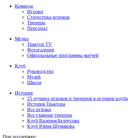
Команда
Игроки
Статистика игроков
Тренеры
Персонал
Медиа
Трактор TV
Фотогалерея
Официальные программы матчей
Клуб
Руководство
Музей
Школа
История
25 лучших игроков и тренеров в истории клуба
История Трактора
Все игроки
Все главные тренеры
Клуб Валерия Белоусова
Клуб Юрия Шумакова
При поддержке: