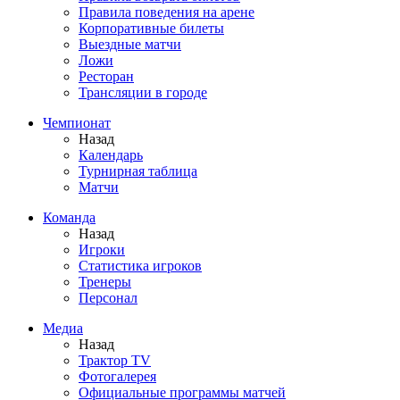
Правила поведения на арене
Корпоративные билеты
Выездные матчи
Ложи
Ресторан
Трансляции в городе
Чемпионат
Назад
Календарь
Турнирная таблица
Матчи
Команда
Назад
Игроки
Статистика игроков
Тренеры
Персонал
Медиа
Назад
Трактор TV
Фотогалерея
Официальные программы матчей