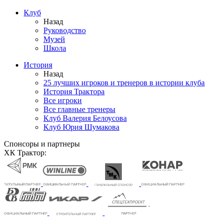
Клуб
Назад
Руководство
Музей
Школа
История
Назад
25 лучших игроков и тренеров в истории клуба
История Трактора
Все игроки
Все главные тренеры
Клуб Валерия Белоусова
Клуб Юрия Шумакова
Спонсоры и партнеры
ХК Трактор: