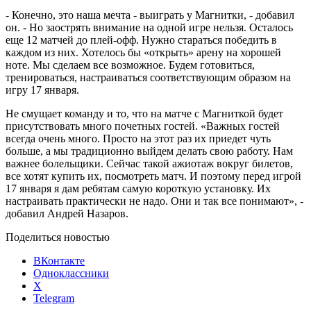
- Конечно, это наша мечта - выиграть у Магнитки, - добавил
он. - Но заострять внимание на одной игре нельзя. Осталось
еще 12 матчей до плей-офф. Нужно стараться победить в
каждом из них. Хотелось бы «открыть» арену на хорошей
ноте. Мы сделаем все возможное. Будем готовиться,
тренироваться, настраиваться соответствующим образом на
игру 17 января.
Не смущает команду и то, что на матче с Магниткой будет
присутствовать много почетных гостей. «Важных гостей
всегда очень много. Просто на этот раз их приедет чуть
больше, а мы традиционно выйдем делать свою работу. Нам
важнее болельщики. Сейчас такой ажиотаж вокруг билетов,
все хотят купить их, посмотреть матч. И поэтому перед игрой
17 января я дам ребятам самую короткую установку. Их
настраивать практически не надо. Они и так все понимают», -
добавил Андрей Назаров.
Поделиться новостью
ВКонтакте
Одноклассники
X
Telegram