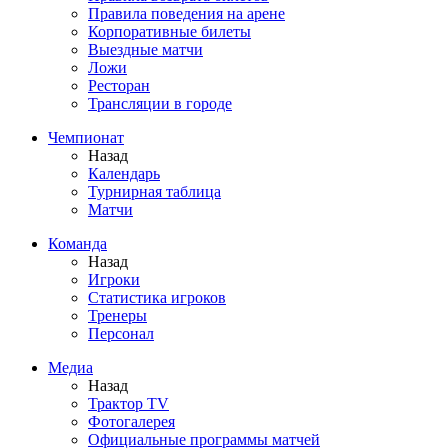
Правила поведения на арене
Корпоративные билеты
Выездные матчи
Ложи
Ресторан
Трансляции в городе
Чемпионат
Назад
Календарь
Турнирная таблица
Матчи
Команда
Назад
Игроки
Статистика игроков
Тренеры
Персонал
Медиа
Назад
Трактор TV
Фотогалерея
Официальные программы матчей