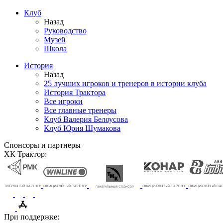
Клуб
Назад
Руководство
Музей
Школа
История
Назад
25 лучших игроков и тренеров в истории клуба
История Трактора
Все игроки
Все главные тренеры
Клуб Валерия Белоусова
Клуб Юрия Шумакова
Спонсоры и партнеры
ХК Трактор:
При поддержке: