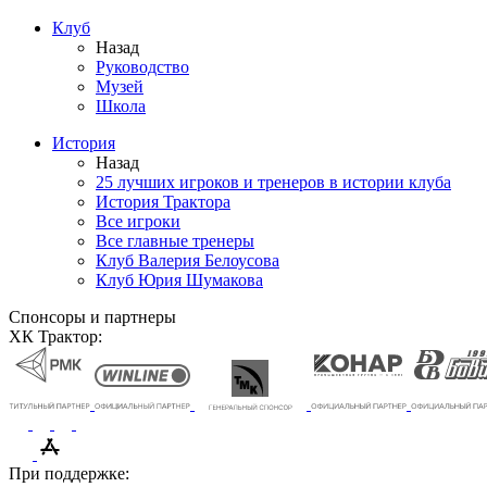
Клуб
Назад
Руководство
Музей
Школа
История
Назад
25 лучших игроков и тренеров в истории клуба
История Трактора
Все игроки
Все главные тренеры
Клуб Валерия Белоусова
Клуб Юрия Шумакова
Спонсоры и партнеры
ХК Трактор:
При поддержке: