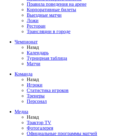
Правила поведения на арене
Корпоративные билеты
Выездные матчи
Ложи
Ресторан
Трансляции в городе
Чемпионат
Назад
Календарь
Турнирная таблица
Матчи
Команда
Назад
Игроки
Статистика игроков
Тренеры
Персонал
Медиа
Назад
Трактор TV
Фотогалерея
Официальные программы матчей