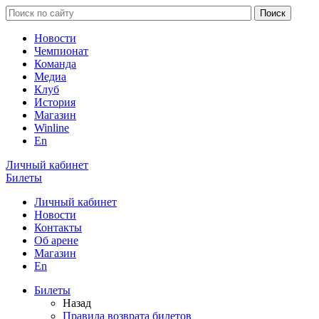
Новости
Чемпионат
Команда
Медиа
Клуб
История
Магазин
Winline
En
Личный кабинет
Билеты
Личный кабинет
Новости
Контакты
Об арене
Магазин
En
Билеты
Назад
Правила возврата билетов