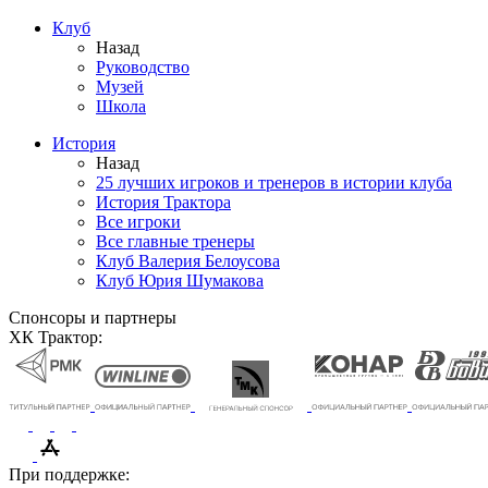
Клуб
Назад
Руководство
Музей
Школа
История
Назад
25 лучших игроков и тренеров в истории клуба
История Трактора
Все игроки
Все главные тренеры
Клуб Валерия Белоусова
Клуб Юрия Шумакова
Спонсоры и партнеры
ХК Трактор:
При поддержке: