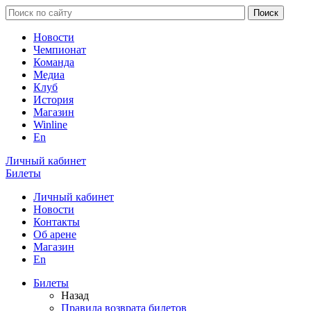
Новости
Чемпионат
Команда
Медиа
Клуб
История
Магазин
Winline
En
Личный кабинет
Билеты
Личный кабинет
Новости
Контакты
Об арене
Магазин
En
Билеты
Назад
Правила возврата билетов