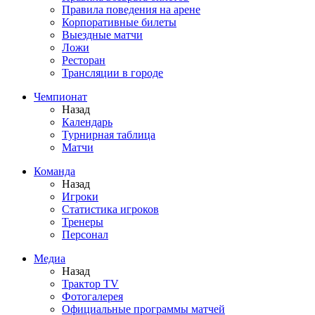
Правила поведения на арене
Корпоративные билеты
Выездные матчи
Ложи
Ресторан
Трансляции в городе
Чемпионат
Назад
Календарь
Турнирная таблица
Матчи
Команда
Назад
Игроки
Статистика игроков
Тренеры
Персонал
Медиа
Назад
Трактор TV
Фотогалерея
Официальные программы матчей