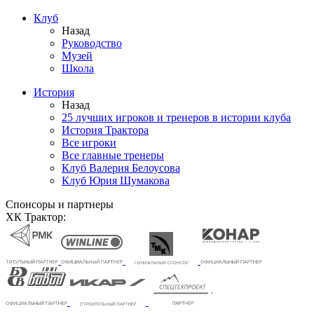
Клуб
Назад
Руководство
Музей
Школа
История
Назад
25 лучших игроков и тренеров в истории клуба
История Трактора
Все игроки
Все главные тренеры
Клуб Валерия Белоусова
Клуб Юрия Шумакова
Спонсоры и партнеры
ХК Трактор: