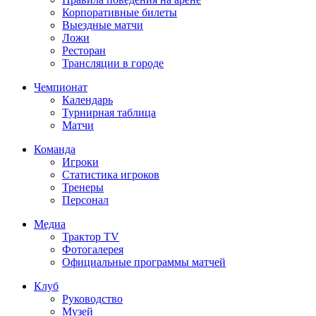
Корпоративные билеты
Выездные матчи
Ложи
Ресторан
Трансляции в городе
Чемпионат
Календарь
Турнирная таблица
Матчи
Команда
Игроки
Статистика игроков
Тренеры
Персонал
Медиа
Трактор TV
Фотогалерея
Официальные программы матчей
Клуб
Руководство
Музей