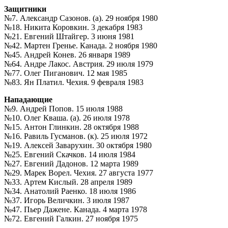
Защитники
№7. Александр Сазонов. (а). 29 ноября 1980
№18. Никита Коровкин. 3 декабря 1983
№21. Евгений Штайгер. 3 июня 1981
№42. Мартен Гренье. Канада. 2 ноября 1980
№45. Андрей Конев. 26 января 1989
№64. Андре Лакос. Австрия. 29 июля 1979
№77. Олег Пиганович. 12 мая 1985
№83. Ян Платил. Чехия. 9 февраля 1983
Нападающие
№9. Андрей Попов. 15 июля 1988
№10. Олег Кваша. (а). 26 июля 1978
№15. Антон Глинкин. 28 октября 1988
№16. Равиль Гусманов. (к). 25 июля 1972
№19. Алексей Заварухин. 30 октября 1980
№25. Евгений Скачков. 14 июля 1984
№27. Евгений Дадонов. 12 марта 1989
№29. Марек Ворел. Чехия. 27 августа 1977
№33. Артем Кислый. 28 апреля 1989
№34. Анатолий Раенко. 18 июля 1986
№37. Игорь Величкин. 3 июля 1987
№47. Пьер Дажене. Канада. 4 марта 1978
№72. Евгений Галкин. 27 ноября 1975