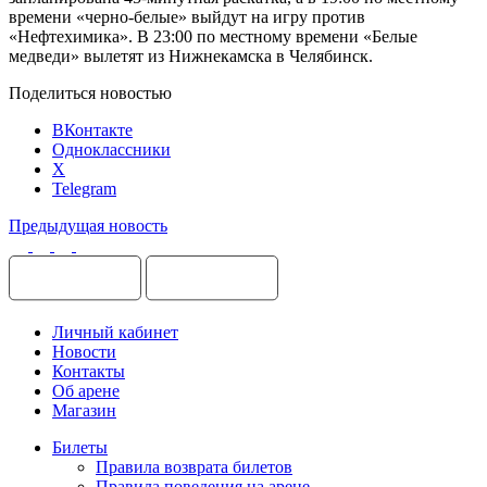
времени «черно-белые» выйдут на игру против
«Нефтехимика». В 23:00 по местному времени «Белые
медведи» вылетят из Нижнекамска в Челябинск.
Поделиться новостью
ВКонтакте
Одноклассники
X
Telegram
Предыдущая новость
Личный кабинет
Новости
Контакты
Об арене
Магазин
Билеты
Правила возврата билетов
Правила поведения на арене