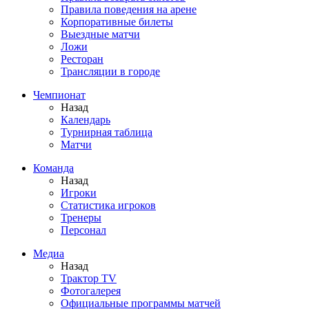
Правила поведения на арене
Корпоративные билеты
Выездные матчи
Ложи
Ресторан
Трансляции в городе
Чемпионат
Назад
Календарь
Турнирная таблица
Матчи
Команда
Назад
Игроки
Статистика игроков
Тренеры
Персонал
Медиа
Назад
Трактор TV
Фотогалерея
Официальные программы матчей