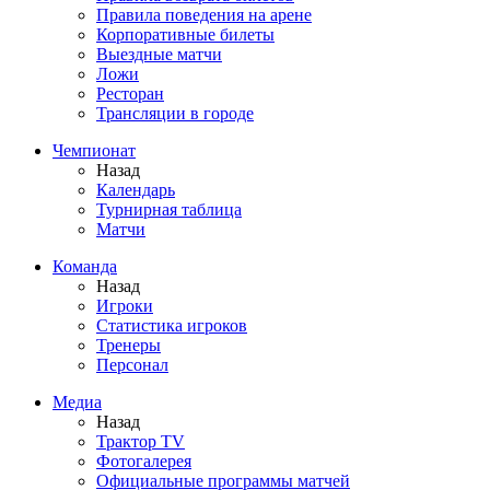
Правила поведения на арене
Корпоративные билеты
Выездные матчи
Ложи
Ресторан
Трансляции в городе
Чемпионат
Назад
Календарь
Турнирная таблица
Матчи
Команда
Назад
Игроки
Статистика игроков
Тренеры
Персонал
Медиа
Назад
Трактор TV
Фотогалерея
Официальные программы матчей