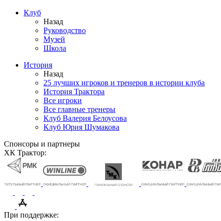
Клуб
Назад
Руководство
Музей
Школа
История
Назад
25 лучших игроков и тренеров в истории клуба
История Трактора
Все игроки
Все главные тренеры
Клуб Валерия Белоусова
Клуб Юрия Шумакова
Спонсоры и партнеры
ХК Трактор:
При поддержке: