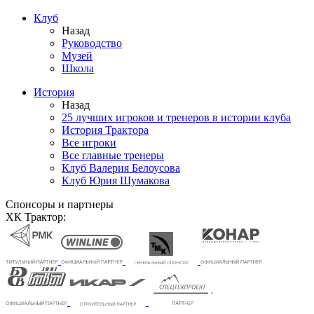
Клуб
Назад
Руководство
Музей
Школа
История
Назад
25 лучших игроков и тренеров в истории клуба
История Трактора
Все игроки
Все главные тренеры
Клуб Валерия Белоусова
Клуб Юрия Шумакова
Спонсоры и партнеры
ХК Трактор: