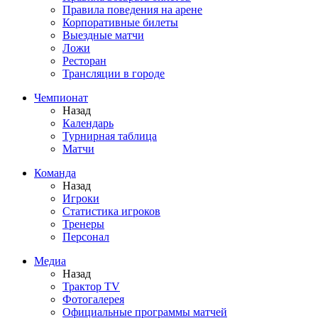
Правила поведения на арене
Корпоративные билеты
Выездные матчи
Ложи
Ресторан
Трансляции в городе
Чемпионат
Назад
Календарь
Турнирная таблица
Матчи
Команда
Назад
Игроки
Статистика игроков
Тренеры
Персонал
Медиа
Назад
Трактор TV
Фотогалерея
Официальные программы матчей