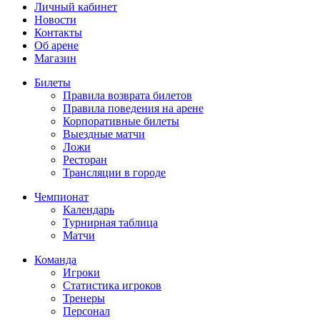
Личный кабинет
Новости
Контакты
Об арене
Магазин
Билеты
Правила возврата билетов
Правила поведения на арене
Корпоративные билеты
Выездные матчи
Ложи
Ресторан
Трансляции в городе
Чемпионат
Календарь
Турнирная таблица
Матчи
Команда
Игроки
Статистика игроков
Тренеры
Персонал