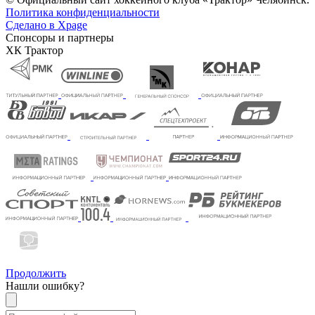
Политика конфиденциальности
Сделано в Xpage
Спонсоры и партнеры
ХК Трактор
Продолжить
Нашли ошибку?