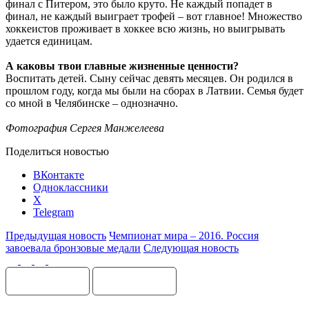
финал с Питером, это было круто. Не каждый попадет в
финал, не каждый выиграет трофей – вот главное! Множество
хоккеистов проживает в хоккее всю жизнь, но выигрывать
удается единицам.
А каковы твои главные жизненные ценности?
Воспитать детей. Сыну сейчас девять месяцев. Он родился в
прошлом году, когда мы были на сборах в Латвии. Семья будет
со мной в Челябинске – однозначно.
Фотография Сергея Манжелеева
Поделиться новостью
ВКонтакте
Одноклассники
X
Telegram
Предыдущая новость
Чемпионат мира – 2016. Россия
завоевала бронзовые медали
Следующая новость