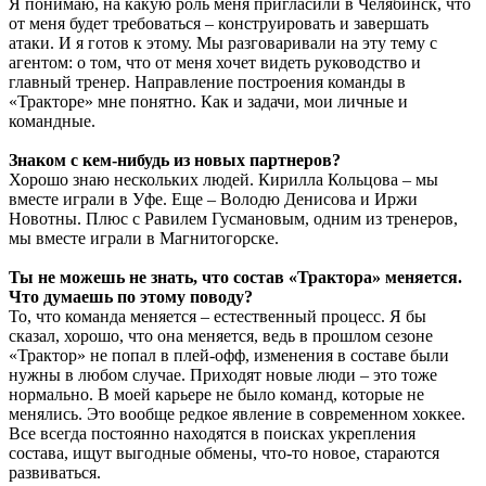
Я понимаю, на какую роль меня пригласили в Челябинск, что
от меня будет требоваться – конструировать и завершать
атаки. И я готов к этому. Мы разговаривали на эту тему с
агентом: о том, что от меня хочет видеть руководство и
главный тренер. Направление построения команды в
«Тракторе» мне понятно. Как и задачи, мои личные и
командные.
Знаком с кем-нибудь из новых партнеров?
Хорошо знаю нескольких людей. Кирилла Кольцова – мы
вместе играли в Уфе. Еще – Володю Денисова и Иржи
Новотны. Плюс с Равилем Гусмановым, одним из тренеров,
мы вместе играли в Магнитогорске.
Ты не можешь не знать, что состав «Трактора» меняется.
Что думаешь по этому поводу?
То, что команда меняется – естественный процесс. Я бы
сказал, хорошо, что она меняется, ведь в прошлом сезоне
«Трактор» не попал в плей-офф, изменения в составе были
нужны в любом случае. Приходят новые люди – это тоже
нормально. В моей карьере не было команд, которые не
менялись. Это вообще редкое явление в современном хоккее.
Все всегда постоянно находятся в поисках укрепления
состава, ищут выгодные обмены, что-то новое, стараются
развиваться.