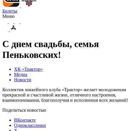
Билеты
Меню
С днем свадьбы, семья
Пеньковских!
ХК «Трактор»
Медиа
Новости
Коллектив хоккейного клуба «Трактор» желает молодоженам
прекрасной и счастливой жизни, отличного настроения,
взаимопонимания, благополучия и исполнения всех желаний!
Поделиться новостью
ВКонтакте
Одноклассники
X