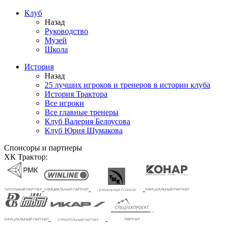
Клуб
Назад
Руководство
Музей
Школа
История
Назад
25 лучших игроков и тренеров в истории клуба
История Трактора
Все игроки
Все главные тренеры
Клуб Валерия Белоусова
Клуб Юрия Шумакова
Спонсоры и партнеры
ХК Трактор: