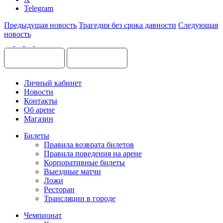
Telegram
Предыдущая новость
Трагедия без срока давности
Следующая
новость
Личный кабинет
Новости
Контакты
Об арене
Магазин
Билеты
Правила возврата билетов
Правила поведения на арене
Корпоративные билеты
Выездные матчи
Ложи
Ресторан
Трансляции в городе
Чемпионат