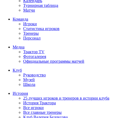
Календарь
Турнирная таблица
Матчи
Команда
Игроки
Статистика игроков
Тренеры
Персонал
Медиа
Трактор TV
Фотогалерея
Официальные программы матчей
Клуб
Руководство
Музей
Школа
История
25 лучших игроков и тренеров в истории клуба
История Трактора
Все игроки
Все главные тренеры
Клуб Валерия Белоусова