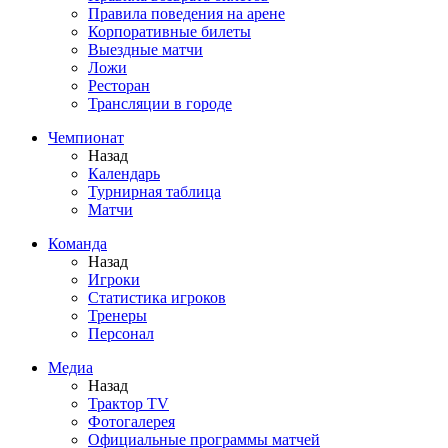
Правила поведения на арене
Корпоративные билеты
Выездные матчи
Ложи
Ресторан
Трансляции в городе
Чемпионат
Назад
Календарь
Турнирная таблица
Матчи
Команда
Назад
Игроки
Статистика игроков
Тренеры
Персонал
Медиа
Назад
Трактор TV
Фотогалерея
Официальные программы матчей