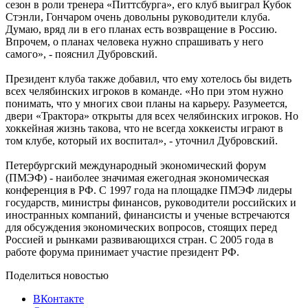
сезон в роли тренера «Питтсбурга», его клуб выиграл Кубок
Стэнли, Гончаром очень довольны руководители клуба.
Думаю, вряд ли в его планах есть возвращение в Россию.
Впрочем, о планах человека нужно спрашивать у него
самого», - пояснил Дубровский.
Президент клуба также добавил, что ему хотелось бы видеть
всех челябинских игроков в команде. «Но при этом нужно
понимать, что у многих свои планы на карьеру. Разумеется,
двери «Трактора» открыты для всех челябинских игроков. Но
хоккейная жизнь такова, что не всегда хоккеисты играют в
том клубе, который их воспитал», - уточнил Дубровский.
Петербургский международный экономический форум
(ПМЭФ) - наиболее значимая ежегодная экономическая
конференция в РФ. С 1997 года на площадке ПМЭФ лидеры
государств, министры финансов, руководители российских и
иностранных компаний, финансисты и ученые встречаются
для обсуждения экономических вопросов, стоящих перед
Россией и рынками развивающихся стран. С 2005 года в
работе форума принимает участие президент РФ.
Поделиться новостью
ВКонтакте