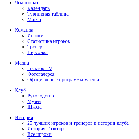
Чемпионат
Календарь
Турнирная таблица
Матчи
Команда
Игроки
Статистика игроков
Тренеры
Персонал
Медиа
Трактор TV
Фотогалерея
Официальные программы матчей
Клуб
Руководство
Музей
Школа
История
25 лучших игроков и тренеров в истории клуба
История Трактора
Все игроки