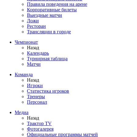
Правила поведения на арене
Корпоративные билеты
Выездные матчи
Ложи
Ресторан
Трансляции в городе
Чемпионат
Назад
Календарь
Турнирная таблица
Матчи
Команда
Назад
Игроки
Статистика игроков
Тренеры
Персонал
Медиа
Назад
Трактор TV
Фотогалерея
Официальные программы матчей