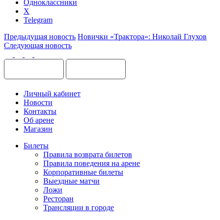
Одноклассники
X
Telegram
Предыдущая новость
Новички «Трактора»: Николай Глухов
Следующая новость
Личный кабинет
Новости
Контакты
Об арене
Магазин
Билеты
Правила возврата билетов
Правила поведения на арене
Корпоративные билеты
Выездные матчи
Ложи
Ресторан
Трансляции в городе