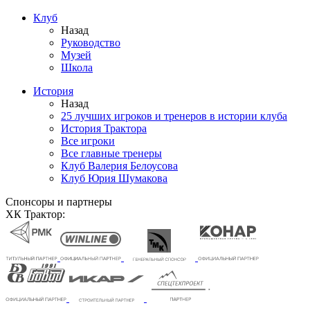
Клуб
Назад
Руководство
Музей
Школа
История
Назад
25 лучших игроков и тренеров в истории клуба
История Трактора
Все игроки
Все главные тренеры
Клуб Валерия Белоусова
Клуб Юрия Шумакова
Спонсоры и партнеры
ХК Трактор: