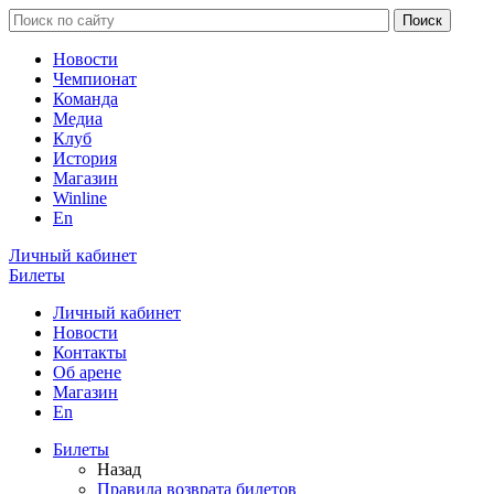
Новости
Чемпионат
Команда
Медиа
Клуб
История
Магазин
Winline
En
Личный кабинет
Билеты
Личный кабинет
Новости
Контакты
Об арене
Магазин
En
Билеты
Назад
Правила возврата билетов