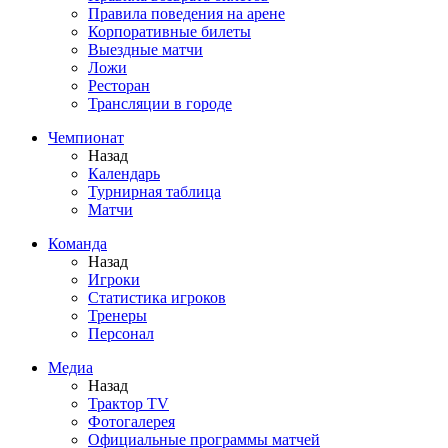
Правила поведения на арене
Корпоративные билеты
Выездные матчи
Ложи
Ресторан
Трансляции в городе
Чемпионат
Назад
Календарь
Турнирная таблица
Матчи
Команда
Назад
Игроки
Статистика игроков
Тренеры
Персонал
Медиа
Назад
Трактор TV
Фотогалерея
Официальные программы матчей