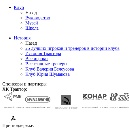
Клуб
Назад
Руководство
Музей
Школа
История
Назад
25 лучших игроков и тренеров в истории клуба
История Трактора
Все игроки
Все главные тренеры
Клуб Валерия Белоусова
Клуб Юрия Шумакова
Спонсоры и партнеры
ХК Трактор:
При поддержке: