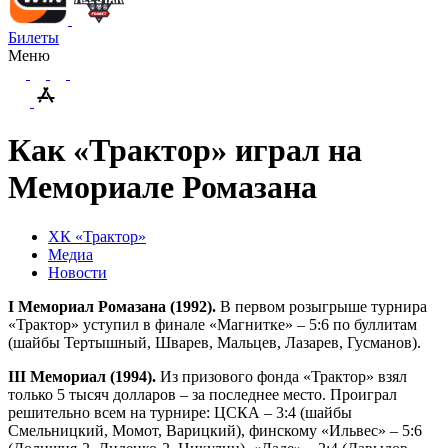
Билеты
Меню
Как «Трактор» играл на
Мемориале Ромазана
ХК «Трактор»
Медиа
Новости
I Мемориал Ромазана (1992).
В первом розыгрыше турнира
«Трактор» уступил в финале «Магнитке» – 5:6 по буллитам
(шайбы Тертышный, Шварев, Мальцев, Лазарев, Гусманов).
III Мемориал (1994).
Из призового фонда «Трактор» взял
только 5 тысяч долларов – за последнее место. Проиграл
решительно всем на турнире: ЦСКА – 3:4 (шайбы
Смельницкий, Момот, Варицкий), финскому «Ильвес» – 5:6