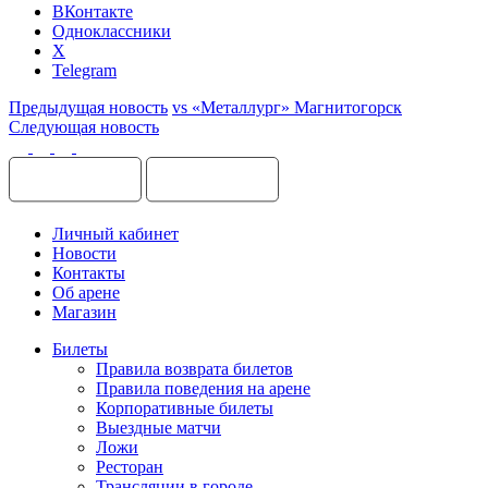
ВКонтакте
Одноклассники
X
Telegram
Предыдущая новость
vs «Металлург» Магнитогорск
Следующая новость
Личный кабинет
Новости
Контакты
Об арене
Магазин
Билеты
Правила возврата билетов
Правила поведения на арене
Корпоративные билеты
Выездные матчи
Ложи
Ресторан
Трансляции в городе