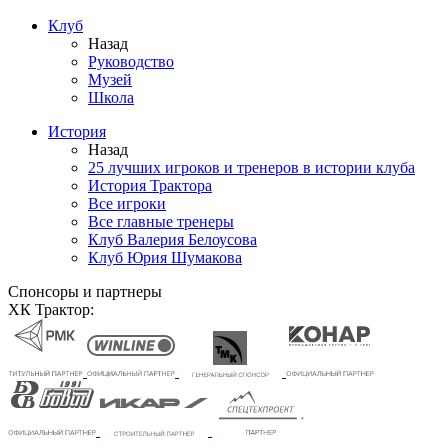
Клуб
Назад
Руководство
Музей
Школа
История
Назад
25 лучших игроков и тренеров в истории клуба
История Трактора
Все игроки
Все главные тренеры
Клуб Валерия Белоусова
Клуб Юрия Шумакова
Спонсоры и партнеры
ХК Трактор: