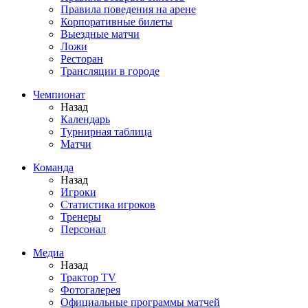
Правила поведения на арене
Корпоративные билеты
Выездные матчи
Ложи
Ресторан
Трансляции в городе
Чемпионат
Назад
Календарь
Турнирная таблица
Матчи
Команда
Назад
Игроки
Статистика игроков
Тренеры
Персонал
Медиа
Назад
Трактор TV
Фотогалерея
Официальные программы матчей