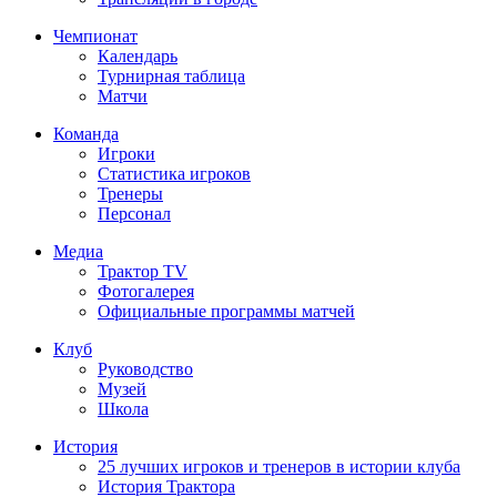
Чемпионат
Календарь
Турнирная таблица
Матчи
Команда
Игроки
Статистика игроков
Тренеры
Персонал
Медиа
Трактор TV
Фотогалерея
Официальные программы матчей
Клуб
Руководство
Музей
Школа
История
25 лучших игроков и тренеров в истории клуба
История Трактора