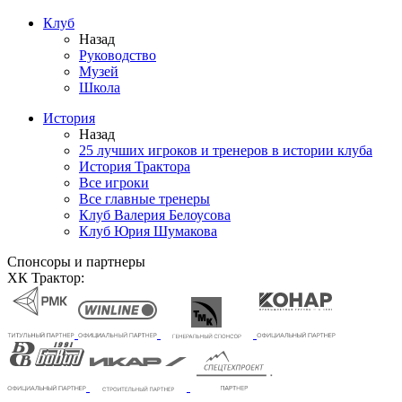
Клуб
Назад
Руководство
Музей
Школа
История
Назад
25 лучших игроков и тренеров в истории клуба
История Трактора
Все игроки
Все главные тренеры
Клуб Валерия Белоусова
Клуб Юрия Шумакова
Спонсоры и партнеры
ХК Трактор: