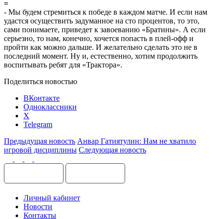
=
- Мы будем стремиться к победе в каждом матче. И если нам
удастся осуществить задуманное на сто процентов, то это,
сами понимаете, приведет к завоеванию «Братины». А если
серьезно, то нам, конечно, хочется попасть в плей-офф и
пройти как можно дальше. И желательно сделать это не в
последний момент. Ну и, естественно, хотим продолжить
воспитывать ребят для «Трактора».
Поделиться новостью
ВКонтакте
Одноклассники
X
Telegram
Предыдущая новость
Анвар Гатиятулин: Нам не хватило
игровой дисциплины
Следующая новость
Личный кабинет
Новости
Контакты