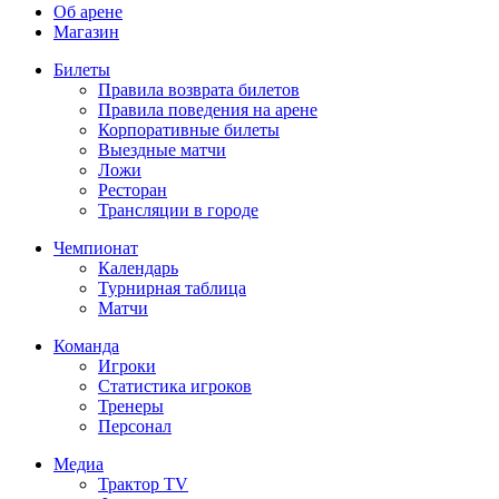
Об арене
Магазин
Билеты
Правила возврата билетов
Правила поведения на арене
Корпоративные билеты
Выездные матчи
Ложи
Ресторан
Трансляции в городе
Чемпионат
Календарь
Турнирная таблица
Матчи
Команда
Игроки
Статистика игроков
Тренеры
Персонал
Медиа
Трактор TV