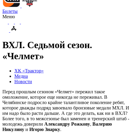
Билеты
Меню
ВХЛ. Седьмой сезон.
«Челмет»
ХК «Трактор»
Медиа
Новости
Перед прошлым сезоном «Челмет» пережил такое
омоложение, которое еще никогда не переживал. В
Челябинске подросло крайне талантливое поколение ребят,
которое дважды подряд завоевало бронзовые медали МХЛ. И
им надо было расти дальше. А где это делать, как ни в ВХЛ?
Более того, в то межсезонье был заменен и тренерский штаб -
молодежь доверили
Александру Рожкову
,
Валерию
Никулину
и
Игорю Знарку
.