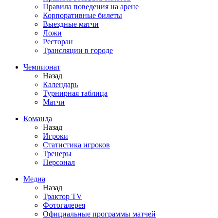
Правила поведения на арене
Корпоративные билеты
Выездные матчи
Ложи
Ресторан
Трансляции в городе
Чемпионат
Назад
Календарь
Турнирная таблица
Матчи
Команда
Назад
Игроки
Статистика игроков
Тренеры
Персонал
Медиа
Назад
Трактор TV
Фотогалерея
Официальные программы матчей