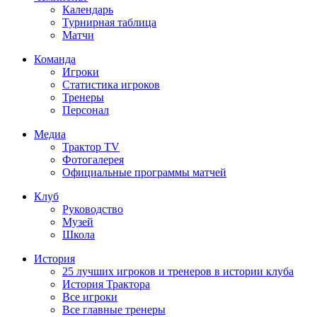
Календарь
Турнирная таблица
Матчи
Команда
Игроки
Статистика игроков
Тренеры
Персонал
Медиа
Трактор TV
Фотогалерея
Официальные программы матчей
Клуб
Руководство
Музей
Школа
История
25 лучших игроков и тренеров в истории клуба
История Трактора
Все игроки
Все главные тренеры