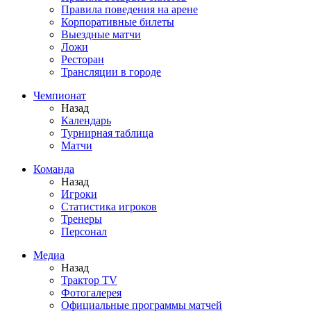
Правила поведения на арене
Корпоративные билеты
Выездные матчи
Ложи
Ресторан
Трансляции в городе
Чемпионат
Назад
Календарь
Турнирная таблица
Матчи
Команда
Назад
Игроки
Статистика игроков
Тренеры
Персонал
Медиа
Назад
Трактор TV
Фотогалерея
Официальные программы матчей