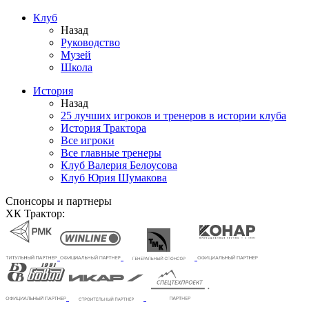
Клуб
Назад
Руководство
Музей
Школа
История
Назад
25 лучших игроков и тренеров в истории клуба
История Трактора
Все игроки
Все главные тренеры
Клуб Валерия Белоусова
Клуб Юрия Шумакова
Спонсоры и партнеры
ХК Трактор: