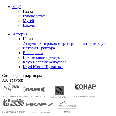
Клуб
Назад
Руководство
Музей
Школа
История
Назад
25 лучших игроков и тренеров в истории клуба
История Трактора
Все игроки
Все главные тренеры
Клуб Валерия Белоусова
Клуб Юрия Шумакова
Спонсоры и партнеры
ХК Трактор: