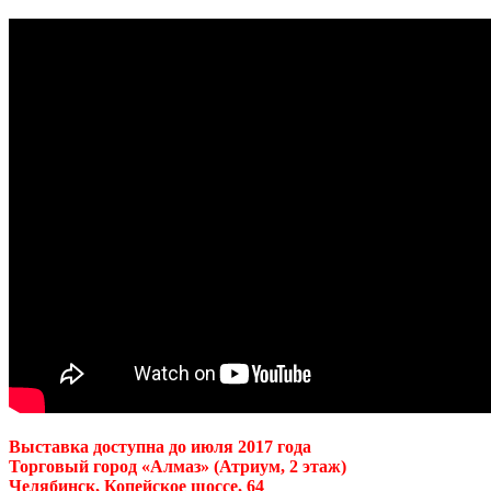
Выставка доступна до июля 2017 года
Торговый город «Алмаз» (Атриум, 2 этаж)
Челябинск, Копейское шоссе, 64