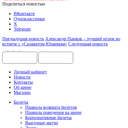
Поделиться новостью
ВКонтакте
Одноклассники
X
Telegram
Предыдущая новость
Александр Панков – лучший игрок во
встрече с «Салаватом Юлаевым»
Следующая новость
Личный кабинет
Новости
Контакты
Об арене
Магазин
Билеты
Правила возврата билетов
Правила поведения на арене
Корпоративные билеты
Выездные матчи
Ложи