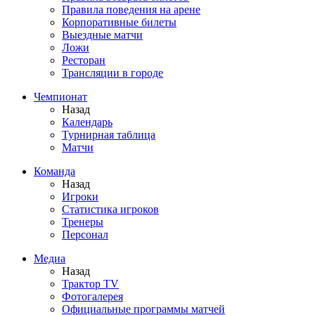
Правила поведения на арене
Корпоративные билеты
Выездные матчи
Ложи
Ресторан
Трансляции в городе
Чемпионат
Назад
Календарь
Турнирная таблица
Матчи
Команда
Назад
Игроки
Статистика игроков
Тренеры
Персонал
Медиа
Назад
Трактор TV
Фотогалерея
Официальные программы матчей