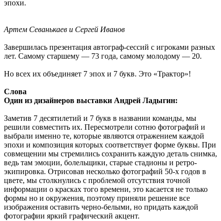
эпохи.
Артем Севанькаев и Сергей Иванов
Завершилась презентация автограф-сессий с игроками разных
лет. Самому старшему — 73 года, самому молодому — 20.
Но всех их объединяет 7 эпох и 7 букв. Это «Трактор»!
Слова
Один из дизайнеров выставки Андрей Ладыгин:
Заметив 7 десятилетий и 7 букв в названии команды, мы
решили совместить их. Пересмотрели сотню фотографий и
выбрали именно те, которые являются отражением каждой
эпохи и композиция которых соответствует форме буквы. При
совмещении мы стремились сохранить каждую деталь снимка,
ведь там эмоции, болельщики, старые стадионы и ретро-
экипировка. Отрисовав несколько фотографий 50-х годов в
цвете, мы столкнулись с проблемой отсутствия точной
информации о красках того времени, это касается не только
формы но и окружения, поэтому приняли решение все
изображения оставить черно-белыми, но придать каждой
фотографии яркий графический акцент.