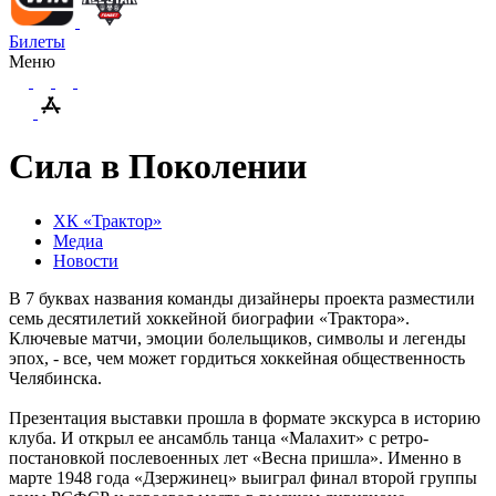
Билеты
Меню
Сила в Поколении
ХК «Трактор»
Медиа
Новости
В 7 буквах названия команды дизайнеры проекта разместили
семь десятилетий хоккейной биографии «Трактора».
Ключевые матчи, эмоции болельщиков, символы и легенды
эпох, - все, чем может гордиться хоккейная общественность
Челябинска.
Презентация выставки прошла в формате экскурса в историю
клуба. И открыл ее ансамбль танца «Малахит» с ретро-
постановкой послевоенных лет «Весна пришла». Именно в
марте 1948 года «Дзержинец» выиграл финал второй группы