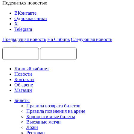
Поделиться новостью
ВКонтакте
Одноклассники
X
Telegram
Предыдущая новость
На Сибирь
Следующая новость
Личный кабинет
Новости
Контакты
Об арене
Магазин
Билеты
Правила возврата билетов
Правила поведения на арене
Корпоративные билеты
Выездные матчи
Ложи
Ресторан