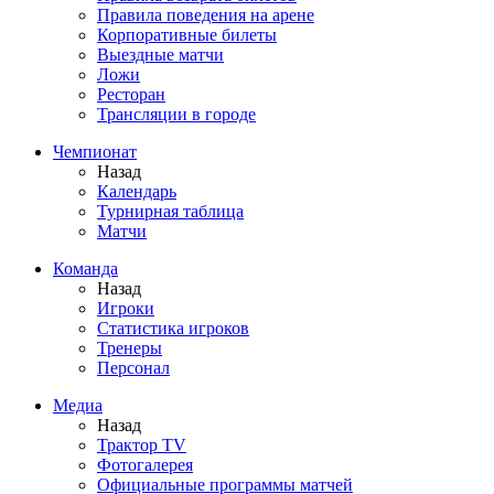
Правила поведения на арене
Корпоративные билеты
Выездные матчи
Ложи
Ресторан
Трансляции в городе
Чемпионат
Назад
Календарь
Турнирная таблица
Матчи
Команда
Назад
Игроки
Статистика игроков
Тренеры
Персонал
Медиа
Назад
Трактор TV
Фотогалерея
Официальные программы матчей