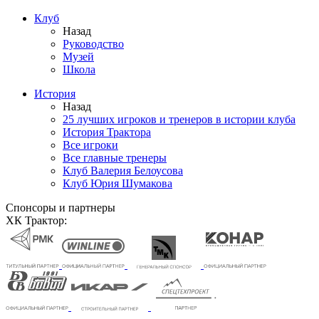
Клуб
Назад
Руководство
Музей
Школа
История
Назад
25 лучших игроков и тренеров в истории клуба
История Трактора
Все игроки
Все главные тренеры
Клуб Валерия Белоусова
Клуб Юрия Шумакова
Спонсоры и партнеры
ХК Трактор: