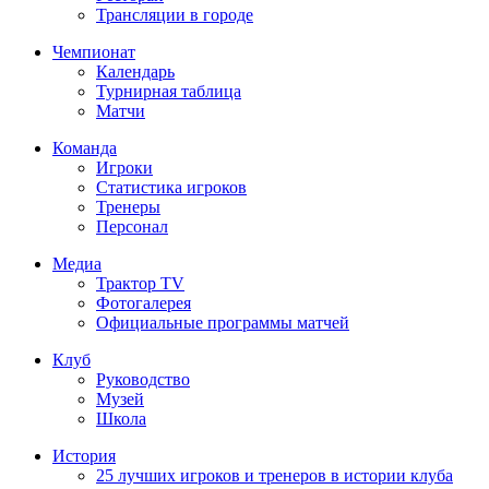
Трансляции в городе
Чемпионат
Календарь
Турнирная таблица
Матчи
Команда
Игроки
Статистика игроков
Тренеры
Персонал
Медиа
Трактор TV
Фотогалерея
Официальные программы матчей
Клуб
Руководство
Музей
Школа
История
25 лучших игроков и тренеров в истории клуба