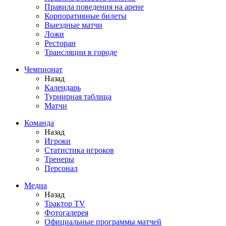
Правила поведения на арене
Корпоративные билеты
Выездные матчи
Ложи
Ресторан
Трансляции в городе
Чемпионат
Назад
Календарь
Турнирная таблица
Матчи
Команда
Назад
Игроки
Статистика игроков
Тренеры
Персонал
Медиа
Назад
Трактор TV
Фотогалерея
Официальные программы матчей