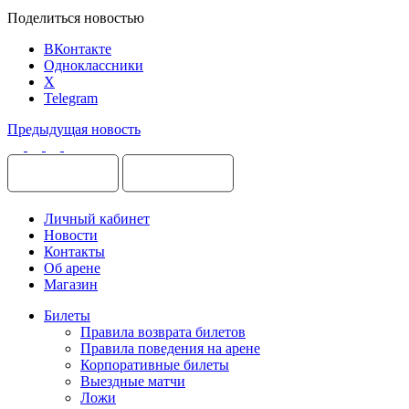
Поделиться новостью
ВКонтакте
Одноклассники
X
Telegram
Предыдущая новость
Личный кабинет
Новости
Контакты
Об арене
Магазин
Билеты
Правила возврата билетов
Правила поведения на арене
Корпоративные билеты
Выездные матчи
Ложи