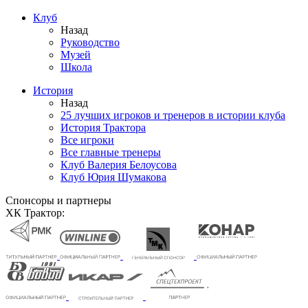
Клуб
Назад
Руководство
Музей
Школа
История
Назад
25 лучших игроков и тренеров в истории клуба
История Трактора
Все игроки
Все главные тренеры
Клуб Валерия Белоусова
Клуб Юрия Шумакова
Спонсоры и партнеры
ХК Трактор: