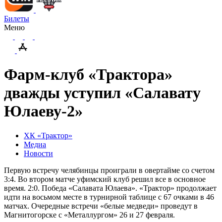
Билеты
Меню
Фарм-клуб «Трактора»
дважды уступил «Салавату
Юлаеву-2»
ХК «Трактор»
Медиа
Новости
Первую встречу челябинцы проиграли в овертайме со счетом
3:4. Во втором матче уфимский клуб решил все в основное
время. 2:0. Победа «Салавата Юлаева». «Трактор» продолжает
идти на восьмом месте в турнирной таблице с 67 очками в 46
матчах. Очередные встречи «белые медведи» проведут в
Магнитогорске с «Металлургом» 26 и 27 февраля.