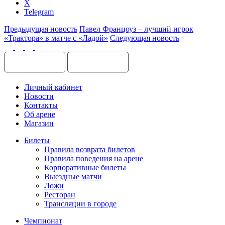
X
Telegram
Предыдущая новость
Павел Францоуз – лучший игрок
«Трактора» в матче с «Ладой»
Следующая новость
Личный кабинет
Новости
Контакты
Об арене
Магазин
Билеты
Правила возврата билетов
Правила поведения на арене
Корпоративные билеты
Выездные матчи
Ложи
Ресторан
Трансляции в городе
Чемпионат