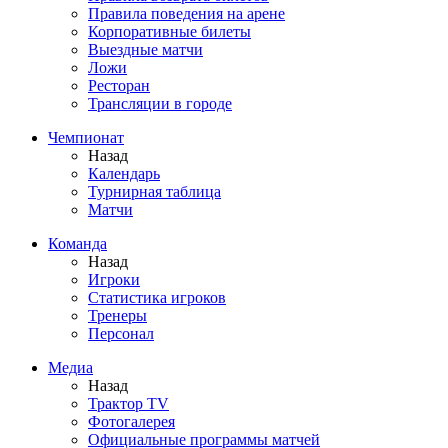
Правила поведения на арене
Корпоративные билеты
Выездные матчи
Ложи
Ресторан
Трансляции в городе
Чемпионат
Назад
Календарь
Турнирная таблица
Матчи
Команда
Назад
Игроки
Статистика игроков
Тренеры
Персонал
Медиа
Назад
Трактор TV
Фотогалерея
Официальные программы матчей