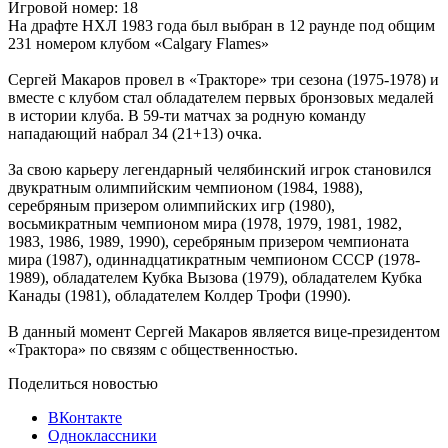
Игровой номер: 18
На драфте НХЛ 1983 года был выбран в 12 раунде под общим
231 номером клубом «
Calgary
Flames
»
Сергей Макаров провел в «Тракторе» три сезона (1975-1978) и
вместе с клубом стал обладателем первых бронзовых медалей
в истории клуба. В 59-ти матчах за родную команду
нападающий набрал 34 (21+13) очка.
За свою карьеру легендарный челябинский игрок становился
двукратным олимпийским чемпионом (1984, 1988),
серебряным призером олимпийских игр (1980),
восьмикратным чемпионом мира (1978, 1979, 1981, 1982,
1983, 1986, 1989, 1990), серебряным призером чемпионата
мира (1987), одиннадцатикратным чемпионом СССР (1978-
1989), обладателем Кубка Вызова (1979), обладателем Кубка
Канады (1981), обладателем Колдер Трофи (1990).
В данный момент Сергей Макаров является вице-президентом
«Трактора» по связям с общественностью.
Поделиться новостью
ВКонтакте
Одноклассники