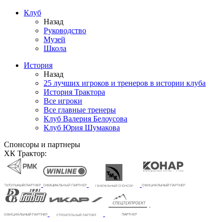
Клуб
Назад
Руководство
Музей
Школа
История
Назад
25 лучших игроков и тренеров в истории клуба
История Трактора
Все игроки
Все главные тренеры
Клуб Валерия Белоусова
Клуб Юрия Шумакова
Спонсоры и партнеры
ХК Трактор: