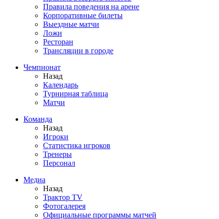
Правила поведения на арене
Корпоративные билеты
Выездные матчи
Ложи
Ресторан
Трансляции в городе
Чемпионат
Назад
Календарь
Турнирная таблица
Матчи
Команда
Назад
Игроки
Статистика игроков
Тренеры
Персонал
Медиа
Назад
Трактор TV
Фотогалерея
Официальные программы матчей