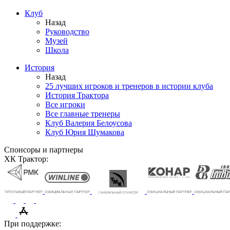
Клуб
Назад
Руководство
Музей
Школа
История
Назад
25 лучших игроков и тренеров в истории клуба
История Трактора
Все игроки
Все главные тренеры
Клуб Валерия Белоусова
Клуб Юрия Шумакова
Спонсоры и партнеры
ХК Трактор:
При поддержке: