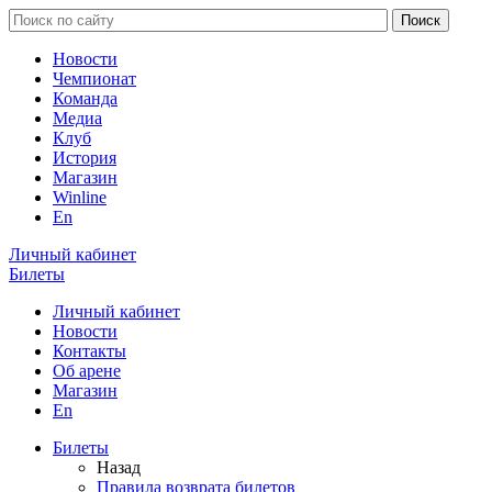
Новости
Чемпионат
Команда
Медиа
Клуб
История
Магазин
Winline
En
Личный кабинет
Билеты
Личный кабинет
Новости
Контакты
Об арене
Магазин
En
Билеты
Назад
Правила возврата билетов