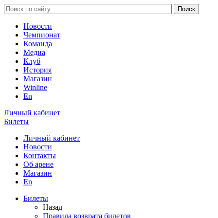
Новости
Чемпионат
Команда
Медиа
Клуб
История
Магазин
Winline
En
Личный кабинет
Билеты
Личный кабинет
Новости
Контакты
Об арене
Магазин
En
Билеты
Назад
Правила возврата билетов