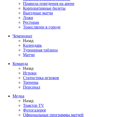
Правила поведения на арене
Корпоративные билеты
Выездные матчи
Ложи
Ресторан
Трансляции в городе
Чемпионат
Назад
Календарь
Турнирная таблица
Матчи
Команда
Назад
Игроки
Статистика игроков
Тренеры
Персонал
Медиа
Назад
Трактор TV
Фотогалерея
Официальные программы матчей