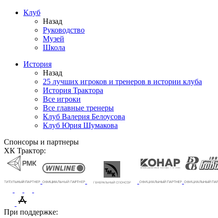
Клуб
Назад
Руководство
Музей
Школа
История
Назад
25 лучших игроков и тренеров в истории клуба
История Трактора
Все игроки
Все главные тренеры
Клуб Валерия Белоусова
Клуб Юрия Шумакова
Спонсоры и партнеры
ХК Трактор:
При поддержке: