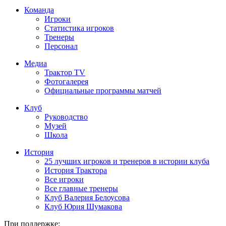
Команда
Игроки
Статистика игроков
Тренеры
Персонал
Медиа
Трактор TV
Фотогалерея
Официальные программы матчей
Клуб
Руководство
Музей
Школа
История
25 лучших игроков и тренеров в истории клуба
История Трактора
Все игроки
Все главные тренеры
Клуб Валерия Белоусова
Клуб Юрия Шумакова
При поддержке: