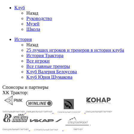
Клуб
Назад
Руководство
Музей
Школа
История
Назад
25 лучших игроков и тренеров в истории клуба
История Трактора
Все игроки
Все главные тренеры
Клуб Валерия Белоусова
Клуб Юрия Шумакова
Спонсоры и партнеры
ХК Трактор: