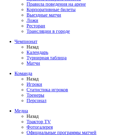
Правила поведения на арене
Корпоративные билеты
Выездные матчи
Ложи
Ресторан
Трансляции в городе
Чемпионат
Назад
Календарь
Турнирная таблица
Матчи
Команда
Назад
Игроки
Статистика игроков
Тренеры
Персонал
Медиа
Назад
Трактор TV
Фотогалерея
Официальные программы матчей