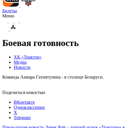
Билеты
Меню
Боевая готовность
ХК «Трактор»
Медиа
Новости
Команда Анвара Гатиятулина - в столице Беларуси.
Поделиться новостью
ВКонтакте
Одноклассники
X
Telegram
Предыдущая новость
Дерек Рой – лучший игрок «Трактора» в