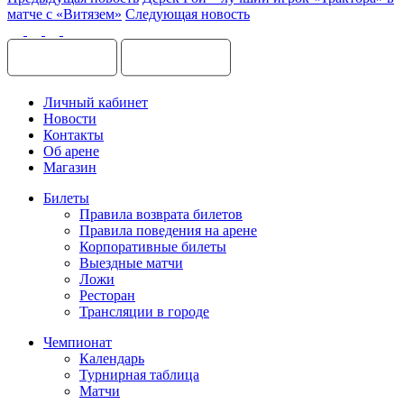
матче с «Витязем»
Следующая новость
Личный кабинет
Новости
Контакты
Об арене
Магазин
Билеты
Правила возврата билетов
Правила поведения на арене
Корпоративные билеты
Выездные матчи
Ложи
Ресторан
Трансляции в городе
Чемпионат
Календарь
Турнирная таблица
Матчи