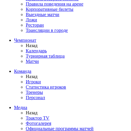
Правила поведения на арене
Корпоративные билеты
Выездные матчи
Ложи
Ресторан
Трансляции в городе
Чемпионат
Назад
Календарь
Турнирная таблица
Матчи
Команда
Назад
Игроки
Статистика игроков
Тренеры
Персонал
Медиа
Назад
Трактор TV
Фотогалерея
Официальные программы матчей