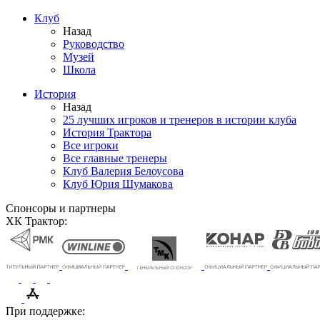
Клуб
Назад
Руководство
Музей
Школа
История
Назад
25 лучших игроков и тренеров в истории клуба
История Трактора
Все игроки
Все главные тренеры
Клуб Валерия Белоусова
Клуб Юрия Шумакова
Спонсоры и партнеры
ХК Трактор:
При поддержке: