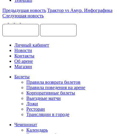
Telegram
Предыдущая новость
Трактор vs Амур. Инфографика
Следующая новость
Личный кабинет
Новости
Контакты
Об арене
Магазин
Билеты
Правила возврата билетов
Правила поведения на арене
Корпоративные билеты
Выездные матчи
Ложи
Ресторан
Трансляции в городе
Чемпионат
Календарь