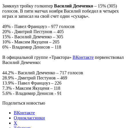
Замкнул тройку голкипер
Василий Демченко
– 15% (305)
голосов. В пяти матчах ноября Василий победил в четырех
играх и записал на свой счет один «сухарь».
49% - Павел Францоуз – 977 голосов
20% - Дмитрий Пестунов – 405
15% - Василий Демченко – 305
10% - Максим Якуценя – 205
6% - Владимир Денисов – 118
В официальной группе «Трактора»
ВКонтакте
первенствовал
Василий Демченко:
44.2% - Василий Демченко – 717 голосов
28.9% - Дмитрий Пестунов – 469
13.9% - Павел Францоуз – 226
7.3% - Максим Якуценя – 118
5.6% - Владимир Денисов - 91
Поделиться новостью
ВКонтакте
Одноклассники
X