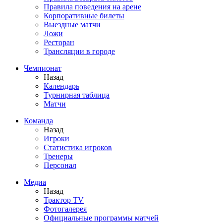
Правила поведения на арене
Корпоративные билеты
Выездные матчи
Ложи
Ресторан
Трансляции в городе
Чемпионат
Назад
Календарь
Турнирная таблица
Матчи
Команда
Назад
Игроки
Статистика игроков
Тренеры
Персонал
Медиа
Назад
Трактор TV
Фотогалерея
Официальные программы матчей