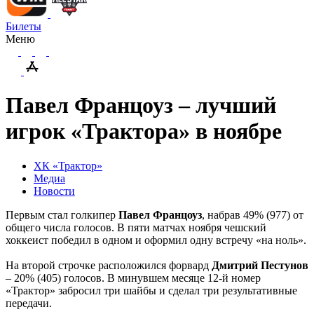
Билеты
Меню
Павел Францоуз – лучший
игрок «Трактора» в ноябре
ХК «Трактор»
Медиа
Новости
Первым стал голкипер
Павел Францоуз
, набрав 49% (977) от
общего числа голосов. В пяти матчах ноября чешский
хоккеист победил в одном и оформил одну встречу «на ноль».
На второй строчке расположился форвард
Дмитрий Пестунов
– 20% (405) голосов. В минувшем месяце 12-й номер
«Трактор» забросил три шайбы и сделал три результативные
передачи.