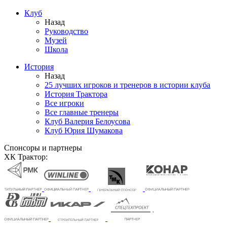
Клуб
Назад
Руководство
Музей
Школа
История
Назад
25 лучших игроков и тренеров в истории клуба
История Трактора
Все игроки
Все главные тренеры
Клуб Валерия Белоусова
Клуб Юрия Шумакова
Спонсоры и партнеры
ХК Трактор: