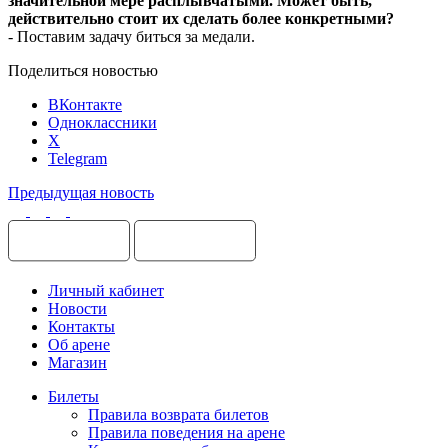
значительной мере расплывчатыми. Может быть,
действительно стоит их сделать более конкретными?
- Поставим задачу биться за медали.
Поделиться новостью
ВКонтакте
Одноклассники
X
Telegram
Предыдущая новость
Личный кабинет
Новости
Контакты
Об арене
Магазин
Билеты
Правила возврата билетов
Правила поведения на арене