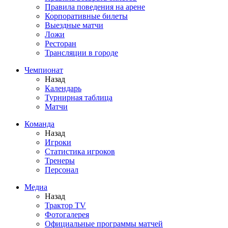
Правила поведения на арене
Корпоративные билеты
Выездные матчи
Ложи
Ресторан
Трансляции в городе
Чемпионат
Назад
Календарь
Турнирная таблица
Матчи
Команда
Назад
Игроки
Статистика игроков
Тренеры
Персонал
Медиа
Назад
Трактор TV
Фотогалерея
Официальные программы матчей