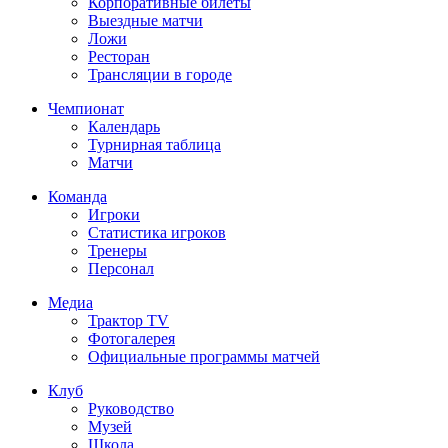
Корпоративные билеты
Выездные матчи
Ложи
Ресторан
Трансляции в городе
Чемпионат
Календарь
Турнирная таблица
Матчи
Команда
Игроки
Статистика игроков
Тренеры
Персонал
Медиа
Трактор TV
Фотогалерея
Официальные программы матчей
Клуб
Руководство
Музей
Школа