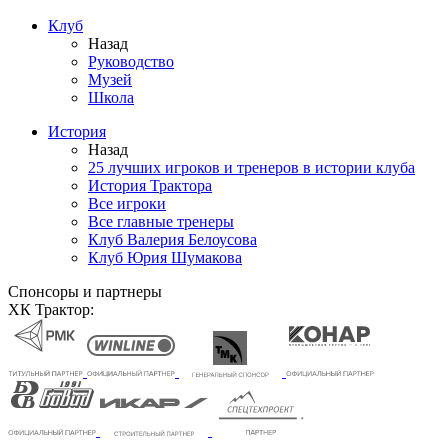
Клуб
Назад
Руководство
Музей
Школа
История
Назад
25 лучших игроков и тренеров в истории клуба
История Трактора
Все игроки
Все главные тренеры
Клуб Валерия Белоусова
Клуб Юрия Шумакова
Спонсоры и партнеры
ХК Трактор: