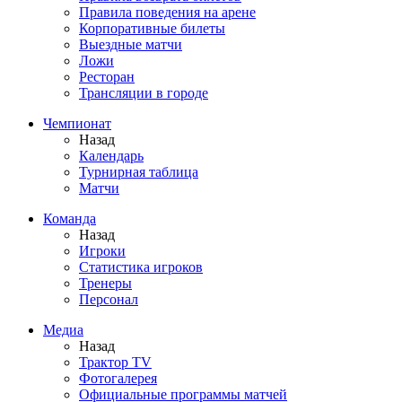
Правила поведения на арене
Корпоративные билеты
Выездные матчи
Ложи
Ресторан
Трансляции в городе
Чемпионат
Назад
Календарь
Турнирная таблица
Матчи
Команда
Назад
Игроки
Статистика игроков
Тренеры
Персонал
Медиа
Назад
Трактор TV
Фотогалерея
Официальные программы матчей