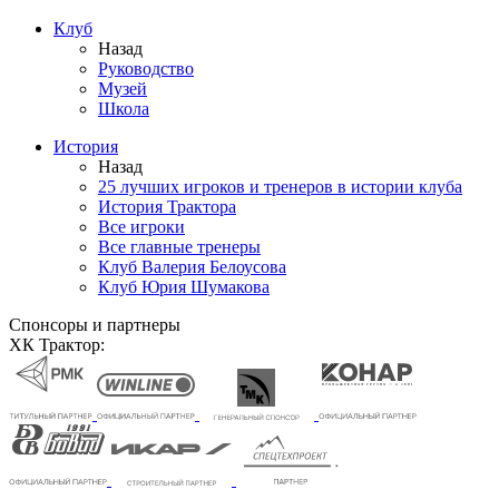
Клуб
Назад
Руководство
Музей
Школа
История
Назад
25 лучших игроков и тренеров в истории клуба
История Трактора
Все игроки
Все главные тренеры
Клуб Валерия Белоусова
Клуб Юрия Шумакова
Спонсоры и партнеры
ХК Трактор: