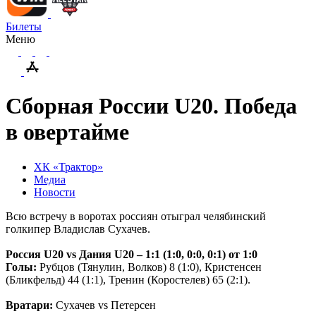
Билеты
Меню
Сборная России U20. Победа
в овертайме
ХК «Трактор»
Медиа
Новости
Всю встречу в воротах россиян отыграл челябинский
голкипер Владислав Сухачев.
Россия
U
20
vs
Дания
U
20 – 1:1 (1:0, 0:0, 0:1) от 1:0
Голы:
Рубцов (Тянулин, Волков) 8 (1:0), Кристенсен
(Бликфельд) 44 (1:1), Тренин (Коростелев) 65 (2:1).
Вратари:
Сухачев
vs
Петерсен