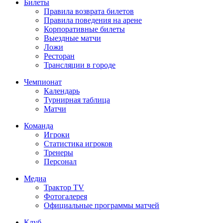
Билеты
Правила возврата билетов
Правила поведения на арене
Корпоративные билеты
Выездные матчи
Ложи
Ресторан
Трансляции в городе
Чемпионат
Календарь
Турнирная таблица
Матчи
Команда
Игроки
Статистика игроков
Тренеры
Персонал
Медиа
Трактор TV
Фотогалерея
Официальные программы матчей
Клуб