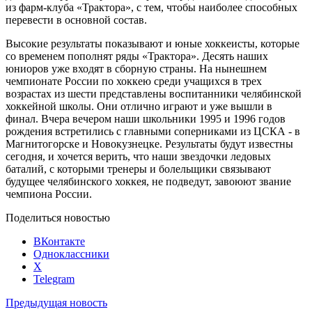
из фарм-клуба «Трактора», с тем, чтобы наиболее способных
перевести в основной состав.
Высокие результаты показывают и юные хоккеисты, которые
со временем пополнят ряды «Трактора». Десять наших
юниоров уже входят в сборную страны. На нынешнем
чемпионате России по хоккею среди учащихся в трех
возрастах из шести представлены воспитанники челябинской
хоккейной школы. Они отлично играют и уже вышли в
финал. Вчера вечером наши школьники 1995 и 1996 годов
рождения встретились с главными соперниками из ЦСКА - в
Магнитогорске и Новокузнецке. Результаты будут известны
сегодня, и хочется верить, что наши звездочки ледовых
баталий, с которыми тренеры и болельщики связывают
будущее челябинского хоккея, не подведут, завоюют звание
чемпиона России.
Поделиться новостью
ВКонтакте
Одноклассники
X
Telegram
Предыдущая новость