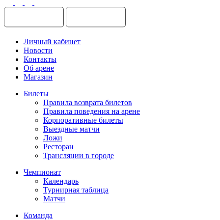
Личный кабинет
Новости
Контакты
Об арене
Магазин
Билеты
Правила возврата билетов
Правила поведения на арене
Корпоративные билеты
Выездные матчи
Ложи
Ресторан
Трансляции в городе
Чемпионат
Календарь
Турнирная таблица
Матчи
Команда