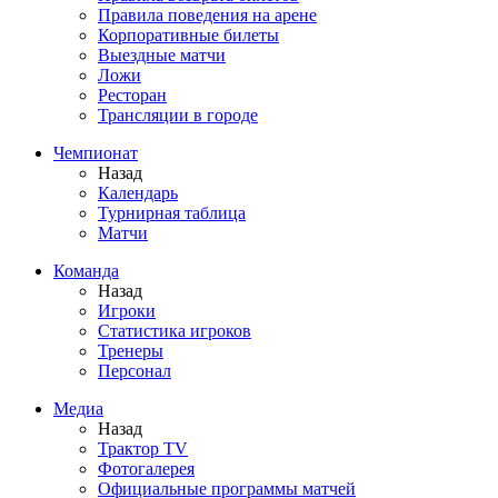
Правила поведения на арене
Корпоративные билеты
Выездные матчи
Ложи
Ресторан
Трансляции в городе
Чемпионат
Назад
Календарь
Турнирная таблица
Матчи
Команда
Назад
Игроки
Статистика игроков
Тренеры
Персонал
Медиа
Назад
Трактор TV
Фотогалерея
Официальные программы матчей