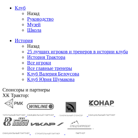
Клуб
Назад
Руководство
Музей
Школа
История
Назад
25 лучших игроков и тренеров в истории клуба
История Трактора
Все игроки
Все главные тренеры
Клуб Валерия Белоусова
Клуб Юрия Шумакова
Спонсоры и партнеры
ХК Трактор: