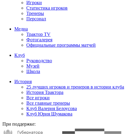
Игроки
Статистика игроков
Тренеры
Персонал
Медиа
Трактор TV
Фотогалерея
Официальные программы матчей
Клуб
Руководство
Музей
Школа
История
25 лучших игроков и тренеров в истории клуба
История Трактора
Все игроки
Все главные тренеры
Клуб Валерия Белоусова
Клуб Юрия Шумакова
При поддержке: