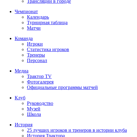
Трансляции в городе
Чемпионат
Календарь
Турнирная таблица
Матчи
Команда
Игроки
Статистика игроков
Тренеры
Персонал
Медиа
Трактор TV
Фотогалерея
Официальные программы матчей
Клуб
Руководство
Музей
Школа
История
25 лучших игроков и тренеров в истории клуба
История Трактора