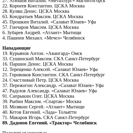
27. Атюшов Виталий. «Металлург» Магнитогорск
22. Корнеев Константин. ЦСКА Москва
28. Куляш Денис. ЦСКА Москва
63. Кондратьев Максим. ЦСКА Москва
45. Прошкин Виталий. «Салават Юлаев» Уфа
57. Гончаров Максим. ЦСКА Москва
6. Зубарев Андрей. «Атлант» Мытищи
4. Пашнин Михаил. «Мечел» Челябинск
Нападающие
19. Курьянов Антон. «Авангард» Омск
33. Сушинский Максим. СКА Санкт-Петербург
16. Паршин Денис. ЦСКА Москва
12. Терещенко Алексей. «Салават Юлаев» Уфа
21. Горовиков Константин. СКА Санкт-Петербург
24. Счастливый Петр. ЦСКА Москва
37. Пережогин Александр. «Салават Юлаев» Уфа
47. Радулов Александр. «Салават Юлаев» Уфа
91. Сапрыкин Олег. ЦСКА Москва
39. Рыбин Максим. «Спартак» Москва
10. Мозякин Сергей. «Атлант» Мытищи
40. Кетов Евгений. «Лада» Тольятти
71. Макаров Игорь. СКА Санкт-Петербург
89. Дадонов Евгений. «Трактор» Челябинск
Поделиться новостью