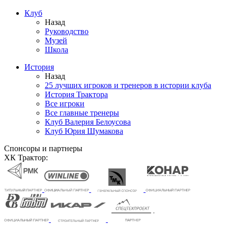
Клуб
Назад
Руководство
Музей
Школа
История
Назад
25 лучших игроков и тренеров в истории клуба
История Трактора
Все игроки
Все главные тренеры
Клуб Валерия Белоусова
Клуб Юрия Шумакова
Спонсоры и партнеры
ХК Трактор: