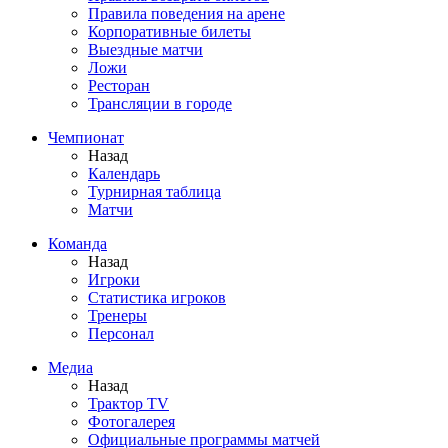
Правила поведения на арене
Корпоративные билеты
Выездные матчи
Ложи
Ресторан
Трансляции в городе
Чемпионат
Назад
Календарь
Турнирная таблица
Матчи
Команда
Назад
Игроки
Статистика игроков
Тренеры
Персонал
Медиа
Назад
Трактор TV
Фотогалерея
Официальные программы матчей