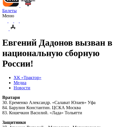
Билеты
Меню
Евгений Дадонов вызван в
национальную сборную
России!
ХК «Трактор»
Медиа
Новости
Вратари
30. Еременко Александр. «Салават Юлаев» Уфа
84. Барулин Константин. ЦСКА Москва
83. Кошечкин Василий. «Лада» Тольятти
Защитники