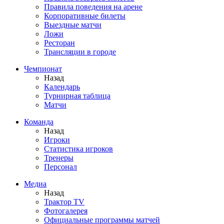
Правила поведения на арене
Корпоративные билеты
Выездные матчи
Ложи
Ресторан
Трансляции в городе
Чемпионат
Назад
Календарь
Турнирная таблица
Матчи
Команда
Назад
Игроки
Статистика игроков
Тренеры
Персонал
Медиа
Назад
Трактор TV
Фотогалерея
Официальные программы матчей