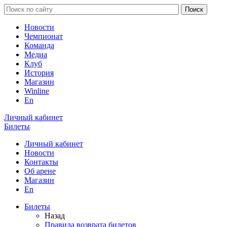
Новости
Чемпионат
Команда
Медиа
Клуб
История
Магазин
Winline
En
Личный кабинет
Билеты
Личный кабинет
Новости
Контакты
Об арене
Магазин
En
Билеты
Назад
Правила возврата билетов