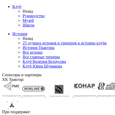
Клуб
Назад
Руководство
Музей
Школа
История
Назад
25 лучших игроков и тренеров в истории клуба
История Трактора
Все игроки
Все главные тренеры
Клуб Валерия Белоусова
Клуб Юрия Шумакова
Спонсоры и партнеры
ХК Трактор:
При поддержке: