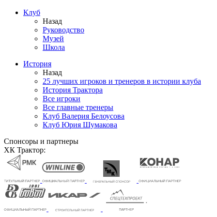
Клуб
Назад
Руководство
Музей
Школа
История
Назад
25 лучших игроков и тренеров в истории клуба
История Трактора
Все игроки
Все главные тренеры
Клуб Валерия Белоусова
Клуб Юрия Шумакова
Спонсоры и партнеры
ХК Трактор: