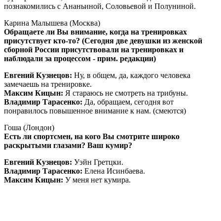
познакомились с Ананьиной, Соловьевой и Полуниной.
Карина Малышева (Москва)
Обращаете ли Вы внимание, когда на тренировках
присутствует кто-то? (Сегодня две девушки из женской
сборной России присутствовали на тренировках и
наблюдали за процессом - прим. редакции)
Евгений Кузнецов:
Ну, в общем, да, каждого человека
замечаешь на тренировке.
Максим Кицын:
Я стараюсь не смотреть на трибуны.
Владимир Тарасенко:
Да, обращаем, сегодня вот
понравилось повышенное внимание к нам. (смеются)
Гоша (Лондон)
Есть ли спортсмен, на кого Вы смотрите широко
раскрытыми глазами? Ваш кумир?
Евгений Кузнецов:
Уэйн Гретцки.
Владимир Тарасенко:
Елена Исинбаева.
Максим Кицын:
У меня нет кумира.