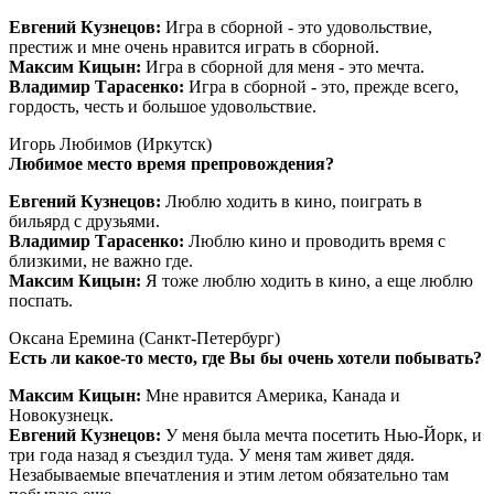
Евгений Кузнецов:
Игра в сборной - это удовольствие,
престиж и мне очень нравится играть в сборной.
Максим Кицын:
Игра в сборной для меня - это мечта.
Владимир Тарасенко:
Игра в сборной - это, прежде всего,
гордость, честь и большое удовольствие.
Игорь Любимов (Иркутск)
Любимое место время препровождения?
Евгений Кузнецов:
Люблю ходить в кино, поиграть в
бильярд с друзьями.
Владимир Тарасенко:
Люблю кино и проводить время с
близкими, не важно где.
Максим Кицын:
Я тоже люблю ходить в кино, а еще люблю
поспать.
Оксана Еремина (Санкт-Петербург)
Есть ли какое-то место, где Вы бы очень хотели побывать?
Максим Кицын:
Мне нравится Америка, Канада и
Новокузнецк.
Евгений Кузнецов:
У меня была мечта посетить Нью-Йорк, и
три года назад я съездил туда. У меня там живет дядя.
Незабываемые впечатления и этим летом обязательно там