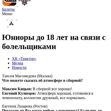
Билеты
Меню
Юниоры до 18 лет на связи с
болельщиками
ХК «Трактор»
Медиа
Новости
Таисия Магомедова (Москва)
Что можете сказать об атмосфере в сборной?
Максим Кицын:
В сборной все хорошо!
Евгений Кузнецов:
Атмосфера хорошая, готовимся к
чемпионату, коллектив дружный, все нормально.
Евгения Лазарева (Ростов)
Прыгали ли Вы когда-нибудь с парашюта? Если нет, то