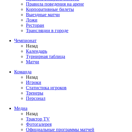
Правила поведения на арене
Корпоративные билеты
Выездные матчи
Ложи
Ресторан
Трансляции в городе
Чемпионат
Назад
Календарь
Турнирная таблица
Матчи
Команда
Назад
Игроки
Статистика игроков
Тренеры
Персонал
Медиа
Назад
Трактор TV
Фотогалерея
Официальные программы матчей