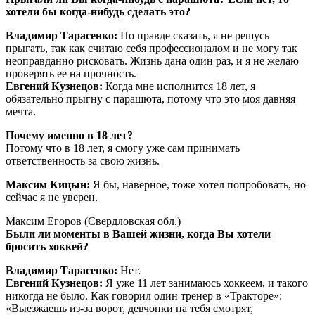
хотели бы когда-нибудь сделать это?
Владимир Тарасенко:
По правде сказать, я не решусь
прыгать, так как считаю себя профессионалом и не могу так
неоправданно рисковать. Жизнь дана один раз, и я не желаю
проверять ее на прочность.
Евгений Кузнецов:
Когда мне исполнится 18 лет, я
обязательно прыгну с парашюта, потому что это моя давняя
мечта.
Почему именно в 18 лет?
Потому что в 18 лет, я смогу уже сам принимать
ответственность за свою жизнь.
Максим Кицын:
Я бы, наверное, тоже хотел попробовать, но
сейчас я не уверен.
Максим Егоров (Свердловская обл.)
Были ли моменты в Вашей жизни, когда Вы хотели
бросить хоккей?
Владимир Тарасенко:
Нет.
Евгений Кузнецов:
Я уже 11 лет занимаюсь хоккеем, и такого
никогда не было. Как говорил один тренер в «Тракторе»:
«Выезжаешь из-за ворот, девчонки на тебя смотрят,