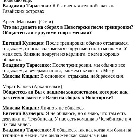
побываю еще.
Владимир Тарасенко:
Я бы очень хотел побывать на
Гавайских островах.
Арсен Магомаев (Сочи)
Что вы делаете на сборах в Новогорске после тренировки?
Общаетесь ли с другими спортсменами?
Евгений Кузнецов:
После тренировки обычно отсыпаемся,
отдыхаем, иногда знакомимся с другими спортсменками. У
меня есть близкие подруги из кёрлинга, с кем я хорошо
общаюсь.
Владимир Тарасенко:
После тренировки, мы обычно все
отдыхаем, а вечерами иногда можем съездить в Мегу.
Максим Кицын:
В основном, отдыхаем, набираемся сил.
Марат Клюев (Архангельск)
Общаетесь ли Вы с нашими хоккеистками, которые как
раз сейчас вместе с Вами на сборах в Новогорске?
Максим Кицын:
Лично я не общаюсь.
Евгений Кузнецов:
Я не общаюсь, но я знаю, что там есть
девушки из Челябинска. У нас есть команда в Челябинске и я
их там видел.
Владимир Тарасенко:
Я общаюсь, так как когда мы были на
турнире в Чехии, там была женская команда и мы