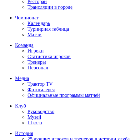
Ресторан
Трансляции в городе
Чемпионат
Календарь
Турнирная таблица
Матчи
Команда
Игроки
Статистика игроков
Тренеры
Персонал
Медиа
Трактор TV
Фотогалерея
Официальные программы матчей
Клуб
Руководство
Музей
Школа
История
25 лучших игроков и тренеров в истории клуба