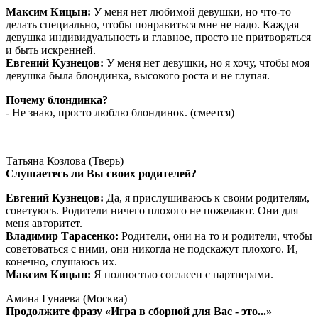
Максим Кицын:
У меня нет любимой девушки, но что-то
делать специально, чтобы понравиться мне не надо. Каждая
девушка индивидуальность и главное, просто не притворяться
и быть искренней.
Евгений Кузнецов:
У меня нет девушки, но я хочу, чтобы моя
девушка была блондинка, высокого роста и не глупая.
Почему блондинка?
- Не знаю, просто люблю блондинок. (смеется)
Татьяна Козлова (Тверь)
Слушаетесь ли Вы своих родителей?
Евгений Кузнецов:
Да, я прислушиваюсь к своим родителям,
советуюсь. Родители ничего плохого не пожелают. Они для
меня авторитет.
Владимир Тарасенко:
Родители, они на то и родители, чтобы
советоваться с ними, они никогда не подскажут плохого. И,
конечно, слушаюсь их.
Максим Кицын:
Я полностью согласен с партнерами.
Амина Гунаева (Москва)
Продолжите фразу «Игра в сборной для Вас - это...»