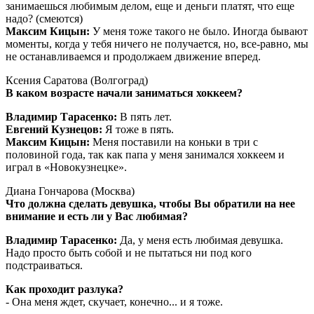
занимаешься любимым делом, еще и деньги платят, что еще
надо? (смеются)
Максим Кицын:
У меня тоже такого не было. Иногда бывают
моменты, когда у тебя ничего не получается, но, все-равно, мы
не останавливаемся и продолжаем движение вперед.
Ксения Саратова (Волгоград)
В каком возрасте начали заниматься хоккеем?
Владимир Тарасенко:
В пять лет.
Евгений Кузнецов:
Я тоже в пять.
Максим Кицын:
Меня поставили на коньки в три с
половиной года, так как папа у меня занимался хоккеем и
играл в «Новокузнецке».
Диана Гончарова (Москва)
Что должна сделать девушка, чтобы Вы обратили на нее
внимание и есть ли у Вас любимая?
Владимир Тарасенко:
Да, у меня есть любимая девушка.
Надо просто быть собой и не пытаться ни под кого
подстраиваться.
Как проходит разлука?
- Она меня ждет, скучает, конечно... и я тоже.