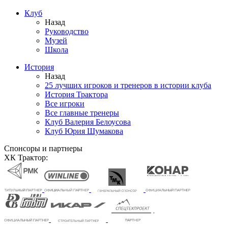
Клуб
Назад
Руководство
Музей
Школа
История
Назад
25 лучших игроков и тренеров в истории клуба
История Трактора
Все игроки
Все главные тренеры
Клуб Валерия Белоусова
Клуб Юрия Шумакова
Спонсоры и партнеры
ХК Трактор: