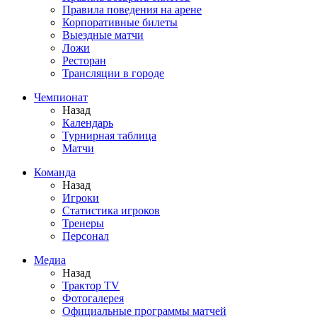
Правила поведения на арене
Корпоративные билеты
Выездные матчи
Ложи
Ресторан
Трансляции в городе
Чемпионат
Назад
Календарь
Турнирная таблица
Матчи
Команда
Назад
Игроки
Статистика игроков
Тренеры
Персонал
Медиа
Назад
Трактор TV
Фотогалерея
Официальные программы матчей