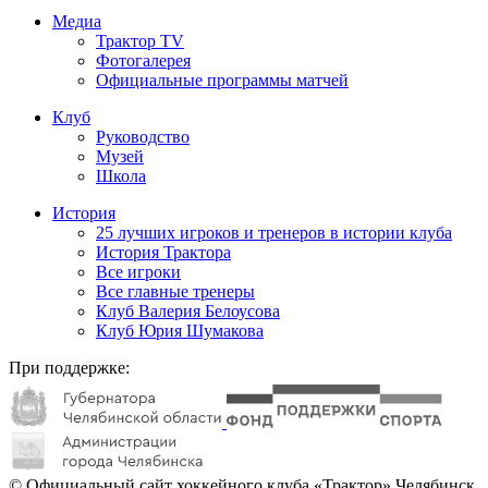
Медиа
Трактор TV
Фотогалерея
Официальные программы матчей
Клуб
Руководство
Музей
Школа
История
25 лучших игроков и тренеров в истории клуба
История Трактора
Все игроки
Все главные тренеры
Клуб Валерия Белоусова
Клуб Юрия Шумакова
При поддержке:
© Официальный сайт хоккейного клуба «Трактор» Челябинск.