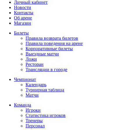
Личный кабинет
Новости
Контакты
Об арене
Магазин
Билеты
Правила возврата билетов
Правила поведения на арене
Корпоративные билеты
Выездные матчи
Ложи
Ресторан
Трансляции в городе
Чемпионат
Календарь
Турнирная таблица
Матчи
Команда
Игроки
Статистика игроков
Тренеры
Персонал