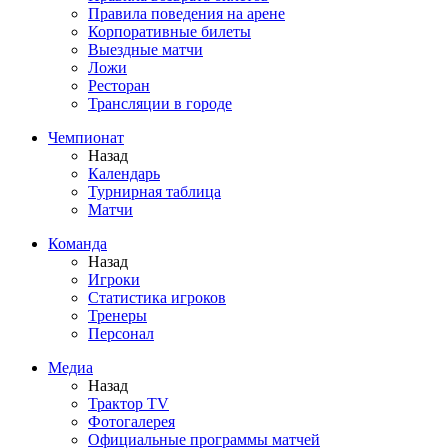
Правила поведения на арене
Корпоративные билеты
Выездные матчи
Ложи
Ресторан
Трансляции в городе
Чемпионат
Назад
Календарь
Турнирная таблица
Матчи
Команда
Назад
Игроки
Статистика игроков
Тренеры
Персонал
Медиа
Назад
Трактор TV
Фотогалерея
Официальные программы матчей