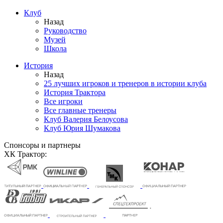
Клуб
Назад
Руководство
Музей
Школа
История
Назад
25 лучших игроков и тренеров в истории клуба
История Трактора
Все игроки
Все главные тренеры
Клуб Валерия Белоусова
Клуб Юрия Шумакова
Спонсоры и партнеры
ХК Трактор: