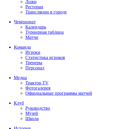
Ложи
Ресторан
Трансляции в городе
Чемпионат
Календарь
Турнирная таблица
Матчи
Команда
Игроки
Статистика игроков
Тренеры
Персонал
Медиа
Трактор TV
Фотогалерея
Официальные программы матчей
Клуб
Руководство
Музей
Школа
История